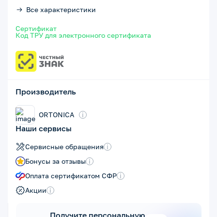
Все характеристики
Сертификат
Код ТРУ для электронного сертификата
Производитель
ORTONICA
i
Наши сервисы
Сервисные обращения
i
Бонусы за отзывы
i
Оплата сертификатом СФР
i
Акции
i
Получите персональную