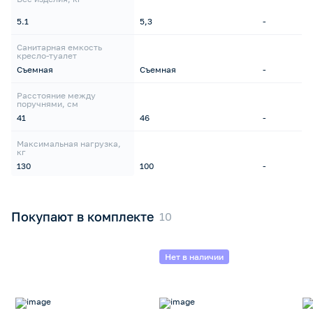
5.1
5,3
-
Санитарная емкость
кресло-туалет
Съемная
Съемная
-
Расстояние между
поручнями, см
41
46
-
Максимальная нагрузка,
кг
130
100
-
Покупают в комплекте
Нет в наличии