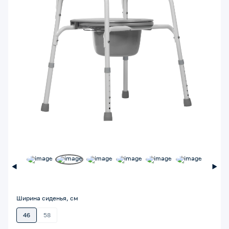
Ширина сиденья, см
46
58