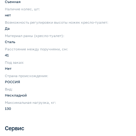
Съемная
Наличие колес, шт:
нет
Возможность регулировки высоты ножек кресло-туалет:
Да
Материал рамы (кресло-туалет):
Сталь
Расстояние между поручнями, см:
41
Под заказ:
Нет
Страна происхождения:
РОССИЯ
Вид:
Нескладной
Максимальная нагрузка, кг:
130
Сервис