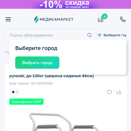
0
Выберите горо
Выберите город
Главная
Санитарные приспособления
Кресла-туалеты
Выбрать город
Кресло-туалет ORTONICA TU 1 18 с неопреновой
ручкой, до 130кг (ширина сиденья 46см)
Код товара: 00-00043000
-
Сертификат СФР