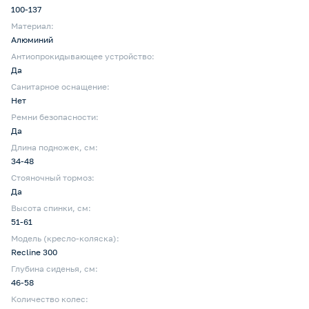
100-137
Материал:
Алюминий
Антиопрокидывающее устройство:
Да
Санитарное оснащение:
Нет
Ремни безопасности:
Да
Длина подножек, см:
34-48
Стояночный тормоз:
Да
Высота спинки, см:
51-61
Модель (кресло-коляска):
Recline 300
Глубина сиденья, cм:
46-58
Количество колес: