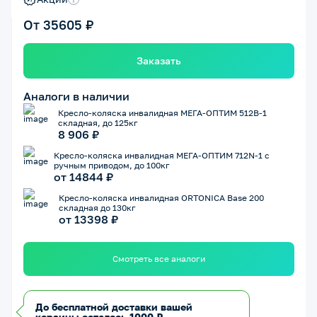
От 35605 ₽
Заказать
Аналоги в наличии
Кресло-коляска инвалидная МЕГА-ОПТИМ 512B-1
складная, до 125кг
8 906 ₽
Кресло-коляска инвалидная МЕГА-ОПТИМ 712N-1 с
ручным приводом, до 100кг
от 14844 ₽
Кресло-коляска инвалидная ORTONICA Base 200
складная до 130кг
от 13398 ₽
Смотреть все аналоги
До бесплатной доставки вашей
корзины осталось 1000 ₽