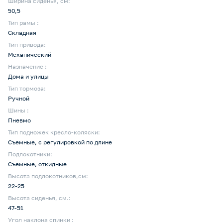
Ширина сиденья, см:
50,5
Тип рамы :
Складная
Тип привода:
Механический
Назначение :
Дома и улицы
Тип тормоза:
Ручной
Шины :
Пневмо
Тип подножек кресло-коляски:
Съемные, с регулировкой по длине
Подлокотники:
Съемные, откидные
Высота подлокотников,см:
22-25
Высота сиденья, см.:
47-51
Угол наклона спинки :