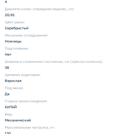
4
Диаметр колес (передние/задние), см:
20/61
Цвет рамы:
Серебристый
Механизм складывания:
Ножницы
Подголовник:
Нет
Ширина в сложенном состоянии, см (кресло-коляска):
38
Целевая аудитория:
Взрослая
Под заказ:
Да
Страна происхождения:
КИТАЙ
Вид:
Механический
Максимальная нагрузка, кг:
130