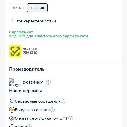
Литые
Пневмо
Все характеристики
Сертификат
Код ТРУ для электронного сертификата
Производитель
ORTONICA
i
Наши сервисы
Сервисные обращения
i
Бонусы за отзывы
i
Оплата сертификатом СФР
i
Акции
i