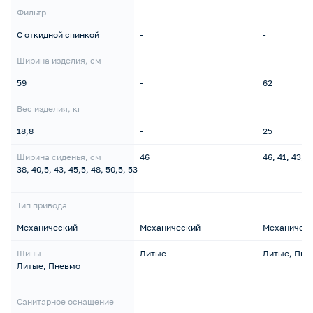
Фильтр
С откидной спинкой
-
-
Ширина изделия, см
59
-
62
Вес изделия, кг
18,8
-
25
Ширина сиденья, см
46
46, 41, 43, 4
38, 40,5, 43, 45,5, 48, 50,5, 53
Тип привода
Механический
Механический
Механичес
Шины
Литые
Литые, Пне
Литые, Пневмо
Санитарное оснащение