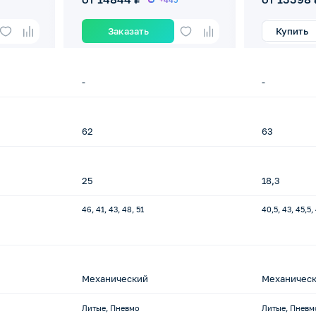
Заказать
Купить
-
-
62
63
25
18,3
46, 41, 43, 48, 51
40,5, 43, 45,5,
Механический
Механичес
Литые, Пневмо
Литые, Пневм