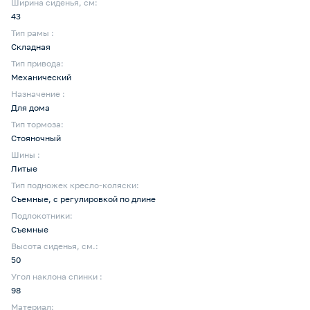
Ширина сиденья, см:
43
Тип рамы :
Складная
Тип привода:
Механический
Назначение :
Для дома
Тип тормоза:
Стояночный
Шины :
Литые
Тип подножек кресло-коляски:
Съемные, с регулировкой по длине
Подлокотники:
Съемные
Высота сиденья, см.:
50
Угол наклона спинки :
98
Материал: