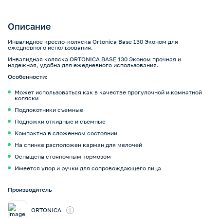
Описание
Инвалидное кресло-коляска Ortonica Base 130 Эконом для
ежедневного использования.
Инвалидная коляска ORTONICA BASE 130 Эконом прочная и
надежная, удобна для ежедневного использования.
Особенности:
Может использоваться как в качестве прогулочной и комнатной
коляски
Подлокотники съемные
Подножки откидные и съемные
Компактна в сложенном состоянии
На спинке расположен карман для мелочей
Оснащена стояночным тормозом
Имеется упор и ручки для сопровождающего лица
Производитель
i
ORTONICA