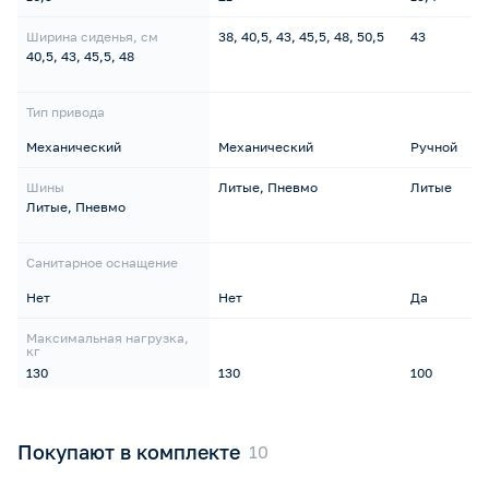
Ширина сиденья, см
38, 40,5, 43, 45,5, 48, 50,5
43
40,5, 43, 45,5, 48
Тип привода
Механический
Механический
Ручной
Шины
Литые, Пневмо
Литые
Литые, Пневмо
Санитарное оснащение
Нет
Нет
Да
Максимальная нагрузка,
кг
130
130
100
Покупают в комплекте