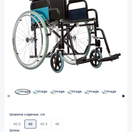
Ширина сиденья, см
40,5
43
45,5
48
Шины