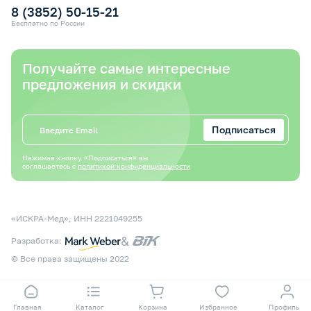
8 (3852) 50-15-21
Бесплатно по России
Получайте самые интересные
предложения и скидки
Подписаться
Нажимая кнопку «Подписаться» вы
соглашаетесь с
политикой конфиденциальности
«ИСКРА-Мед», ИНН 2221049255
&
Разработка:
© Все права защищены 2022
Главная
Каталог
Корзина
Избранное
Профиль