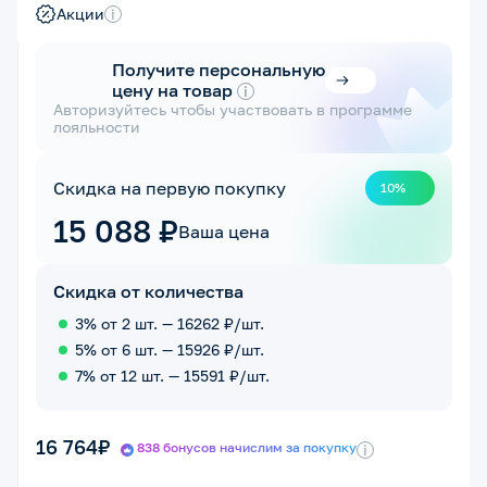
Акции
i
Получите персональную
цену на товар
i
Авторизуйтесь чтобы участвовать в программе
лояльности
Скидка на первую покупку
10%
15 088 ₽
Ваша цена
Скидка от количества
3% от 2 шт. — 16262 ₽/шт.
5% от 6 шт. — 15926 ₽/шт.
7% от 12 шт. — 15591 ₽/шт.
16 764₽
838 бонусов начислим за покупку
i