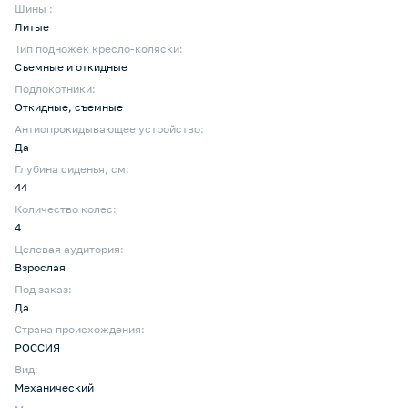
Шины :
Литые
Тип подножек кресло-коляски:
Съемные и откидные
Подлокотники:
Откидные, съемные
Антиопрокидывающее устройство:
Да
Глубина сиденья, cм:
44
Количество колес:
4
Целевая аудитория:
Взрослая
Под заказ:
Да
Страна происхождения:
РОССИЯ
Вид:
Механический