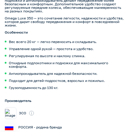
подножки и антиопрокидыватель делают передвижение более
безопасным и комфортным. Дополнительное удобство создают
регулируемые передние колеса, обеспечивающие маневренность
на разных покрытиях.
Omega Luxe 350 — это сочетание легкости, надежности и удобства,
которое дарит свободу передвижения и комфорт в повседневной
жизни.
Особенности
Вес всего 20 кг — легко переносить и складывать.
Управление одной рукой — простота и удобство.
Регулируемая по высоте и наклону спинка.
Откидные подлокотники и подножки для максимального
комфорта.
Антиопрокидыватель для надежной безопасности.
Подходит для детей-подростков, взрослых и пожилых.
Грузоподъемность до 130 кг.
Производитель
i
ЗСО
РОССИЯ - родина бренда