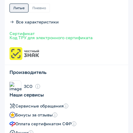
Литые
Пневмо
Все характеристики
Сертификат
Код ТРУ для электронного сертификата
Производитель
ЗСО
i
Наши сервисы
Сервисные обращения
i
Бонусы за отзывы
i
Оплата сертификатом СФР
i
Акции
i