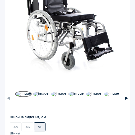
Ширина сиденья, см
45
46
51
Шины