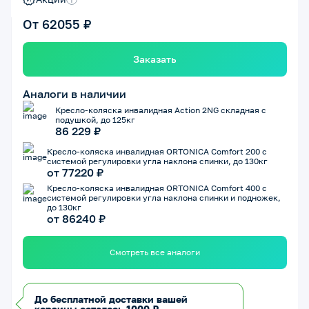
От 62055 ₽
Заказать
Аналоги в наличии
Кресло-коляска инвалидная Action 2NG складная с
подушкой, до 125кг
86 229 ₽
Кресло-коляска инвалидная ORTONICA Comfort 200 с
системой регулировки угла наклона спинки, до 130кг
от 77220 ₽
Кресло-коляска инвалидная ORTONICA Comfort 400 с
системой регулировки угла наклона спинки и подножек,
до 130кг
от 86240 ₽
Смотреть все аналоги
До бесплатной доставки вашей
корзины осталось 1000 ₽