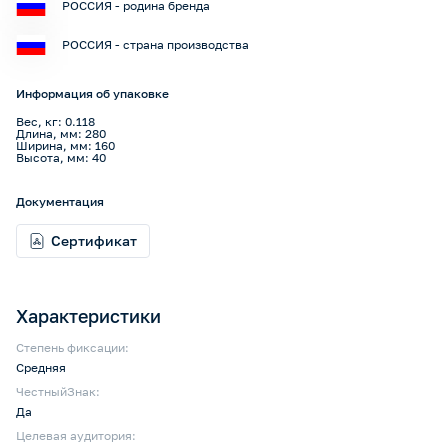
РОССИЯ - родина бренда
РОССИЯ - страна производства
Информация об упаковке
Вес, кг: 0.118
Длина, мм: 280
Ширина, мм: 160
Высота, мм: 40
Документация
Сертификат
Характеристики
Степень фиксации:
Средняя
ЧестныйЗнак:
Да
Целевая аудитория: