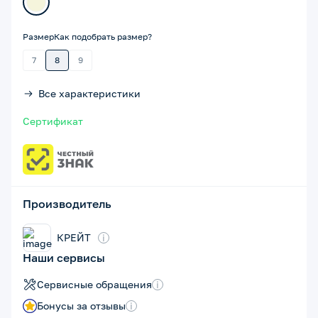
Размер
Как подобрать размер?
7
8
9
Все характеристики
Сертификат
Производитель
КРЕЙТ
i
Наши сервисы
Сервисные обращения
i
Бонусы за отзывы
i