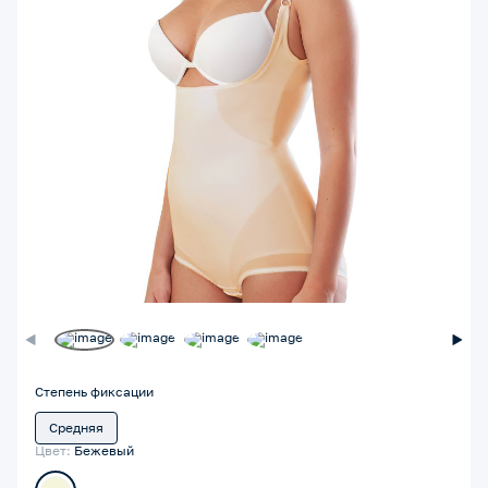
Степень фиксации
Средняя
Цвет:
Бежевый