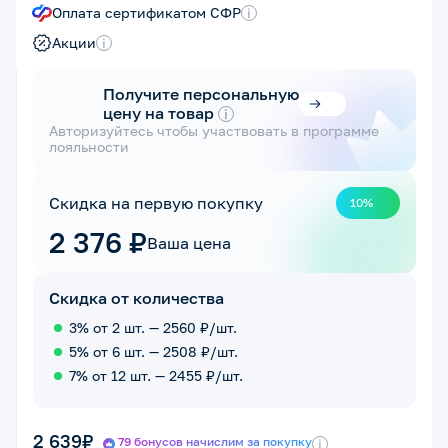
Оплата сертификатом СФР
i
Акции
i
Получите персональную
цену на товар
i
Авторизуйтесь чтобы участвовать в программе
лояльности
Скидка на первую покупку
10%
2 376 ₽
Ваша цена
Скидка от количества
3% от 2 шт. — 2560 ₽/шт.
5% от 6 шт. — 2508 ₽/шт.
7% от 12 шт. — 2455 ₽/шт.
2 639₽
79 бонусов начислим за покупку
i