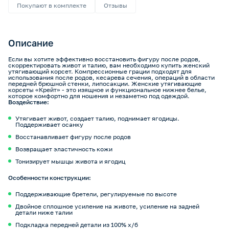
Покупают в комплекте
Отзывы
Описание
Если вы хотите эффективно восстановить фигуру после родов,
скорректировать живот и талию, вам необходимо купить женский
утягивающий корсет. Компрессионные грации подходят для
использования после родов, кесарева сечения, операций в области
передней брюшной стенки, липосакции. Женские утягивающие
корсеты «Крейт» - это изящное и функциональное нижнее белье,
которое комфортно для ношения и незаметно под одеждой.
Воздействие:
Утягивает живот, создает талию, поднимает ягодицы.
Поддерживает осанку
Восстанавливает фигуру после родов
Возвращает эластичность кожи
Тонизирует мышцы живота и ягодиц
Особенности конструкции:
Поддерживающие бретели, регулируемые по высоте
Двойное сплошное усиление на животе, усиление на задней
детали ниже талии
Подкладка передней детали из 100% х/б