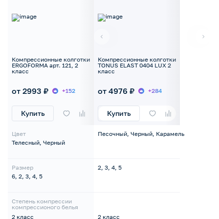
Компрессионные колготки
Компрессионные колготки
ERGOFORMA арт. 121, 2
TONUS ELAST 0404 LUX 2
класс
класс
от 2993 ₽
от 4976 ₽
+152
+284
Купить
Купить
Цвет
Песочный, Черный, Карамель
Телесный, Черный
Размер
2, 3, 4, 5
6, 2, 3, 4, 5
Степень компрессии
компрессионого белья
2 класс
2 класс