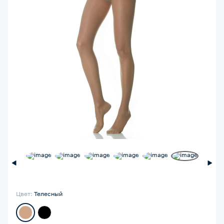
Цвет:
Телесный