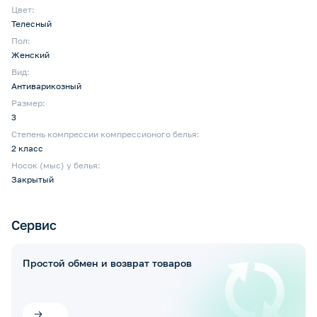
Цвет:
Телесный
Пол:
Женский
Вид:
Антиварикозный
Размер:
3
Степень компрессии компрессионого белья:
2 класс
Носок (мыс) у белья:
Закрытый
Сервис
Простой обмен и возврат товаров