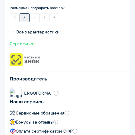
Размер
Как подобрать размер?
2
3
4
5
6
Все характеристики
Сертификат
Производитель
ERGOFORMA
i
Наши сервисы
Сервисные обращения
i
Бонусы за отзывы
i
Оплата сертификатом СФР
i