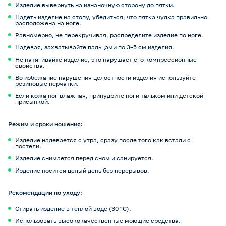
Изделие вывернуть на изнаночную сторону до пятки.
Надеть изделие на стопу, убедиться, что пятка чулка правильно
расположена на ноге.
Равномерно, не перекручивая, распределите изделие по ноге.
Надевая, захватывайте пальцами по 3–5 см изделия.
Не натягивайте изделие, это нарушает его компрессионные
свойства.
Во избежание нарушения целостности изделия используйте
резиновые перчатки.
Если кожа ног влажная, припудрите ноги тальком или детской
присыпкой.
Режим и сроки ношения:
Изделие надевается с утра, сразу после того как встали с
постели.
Изделие снимается перед сном и санируется.
Изделие носится целый день без перерывов.
Рекомендации по уходу:
Стирать изделие в теплой воде (30 °С).
Использовать высококачественные моющие средства.