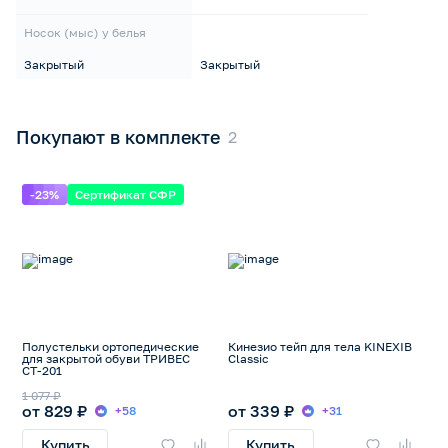
Носок (мыс) у белья
Закрытый
Закрытый
Покупают в комплекте
-23%
Сертификат СФР
Полустельки ортопедические
Кинезио тейп для тела KINEXIB
для закрытой обуви ТРИВЕС
Classic
СТ-201
1 077 ₽
от 829 ₽
от 339 ₽
+58
+31
Купить
Купить