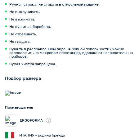
Ручная стирка, не стирать в стиральной машине.
Не выкручивать.
Не выжимать.
Не сушить в барабане.
Не отбеливать.
Не гладить.
Сушить в расправленном виде на ровной поверхности (можно
расположить на махровом полотенце), вдалеке от нагревательных
приборов.
Сухая чистка запрещена.
Подбор размера
Производитель
i
ERGOFORMA
ИТАЛИЯ - родина бренда