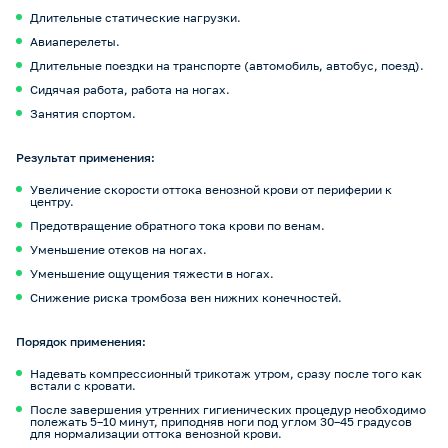
Длительные статические нагрузки.
Авиаперелеты.
Длительные поездки на транспорте (автомобиль, автобус, поезд).
Сидячая работа, работа на ногах.
Занятия спортом.
Результат применения:
Увеличение скорости оттока венозной крови от периферии к
центру.
Предотвращение обратного тока крови по венам.
Уменьшение отеков на ногах.
Уменьшение ощущения тяжести в ногах.
Снижение риска тромбоза вен нижних конечностей.
Порядок применения:
Надевать компрессионный трикотаж утром, сразу после того как
встали с кровати.
После завершения утренних гигиенических процедур необходимо
полежать 5–10 минут, приподняв ноги под углом 30–45 градусов
для нормализации оттока венозной крови.