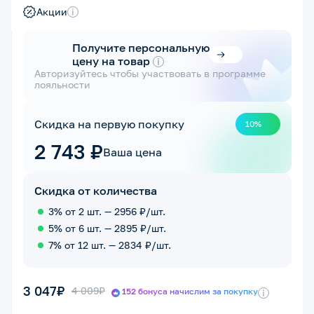
Акции
i
Получите персональную
цену на товар
i
Авторизуйтесь чтобы участвовать в программе
лояльности
Скидка на первую покупку
10%
2 743 ₽
Ваша цена
Скидка от количества
3% от 2 шт. — 2956 ₽/шт.
5% от 6 шт. — 2895 ₽/шт.
7% от 12 шт. — 2834 ₽/шт.
3 047₽
4 009₽
152 бонуса начислим за покупку
i