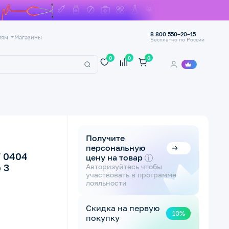
8 800 550–20–15
лям
Магазины
Бесплатно по России
0
0
0
Получите
персональную
 0404
цену на товар
i
 3
Авторизуйтесь чтобы
участвовать в программе
лояльности
Скидка на первую
10%
покупку