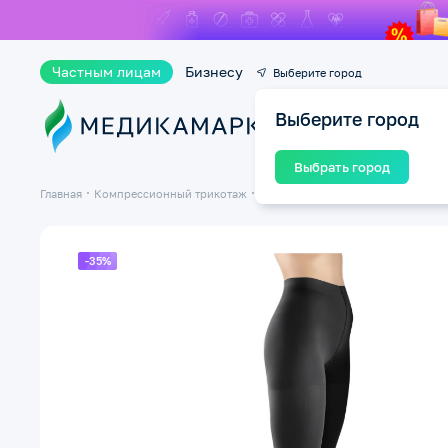
Частным лицам
Бизнесу
Выберите город
Выберите город
Ката
Выбрать город
Главная
Компрессионный трикотаж
Компрессионные колготки
Колг
-35%