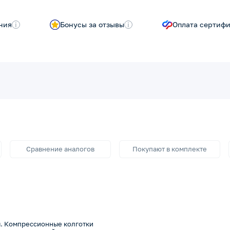
ния
i
Бонусы за отзывы
i
Оплата сертиф
Сравнение аналогов
Покупают в комплекте
. Компрессионные колготки