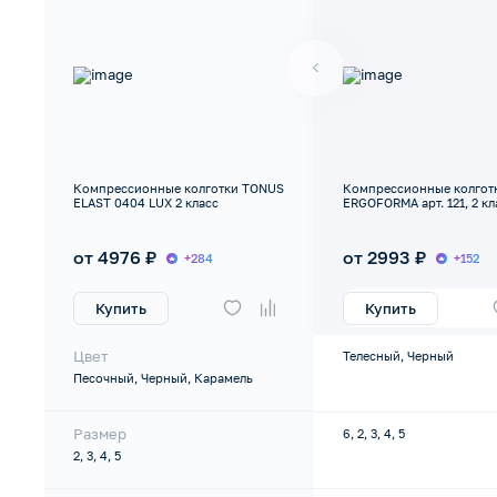
Компрессионные колготки TONUS
Компрессионные колгот
ELAST 0404 LUX 2 класс
ERGOFORMA арт. 121, 2 кл
от 4976 ₽
от 2993 ₽
+284
+152
Купить
Купить
Цвет
Телесный, Черный
Песочный, Черный, Карамель
Размер
6, 2, 3, 4, 5
2, 3, 4, 5