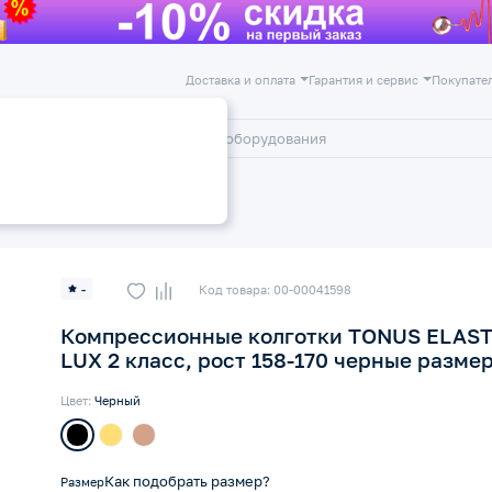
Доставка и оплата
Гарантия и сервис
Покупате
лог
Акции
отки 2 класс компрессии 23-32 мм рт
-
Код товара: 00-00041598
Компрессионные колготки TONUS ELAST
LUX 2 класс, рост 158-170 черные размер
Цвет:
Черный
Как подобрать размер?
Размер