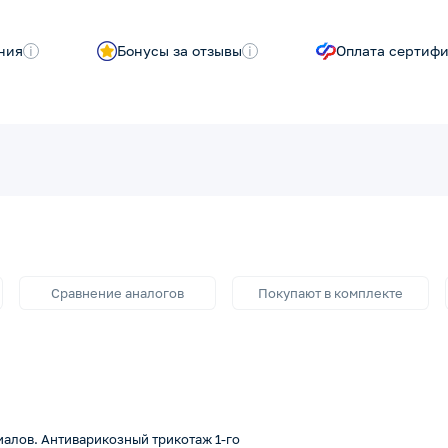
ния
i
Бонусы за отзывы
i
Оплата сертиф
Сравнение аналогов
Покупают в комплекте
алов. Антиварикозный трикотаж 1-го