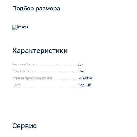
Подбор размера
Характеристики
ЧестныйЗнак:
Да
Под заказ:
Нет
Страна происхождения:
ИТАЛИЯ
Цвет:
Черный
Сервис