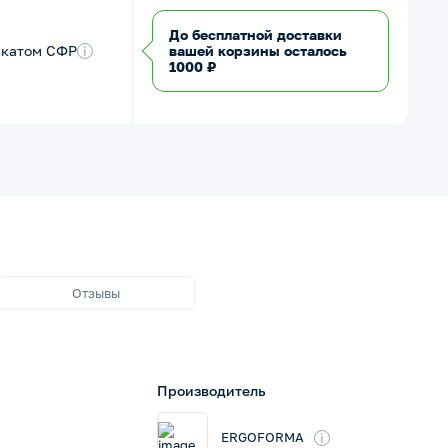
До бесплатной доставки
икатом СФР
i
вашей корзины осталось
1000 ₽
Отзывы
Производитель
i
ERGOFORMA