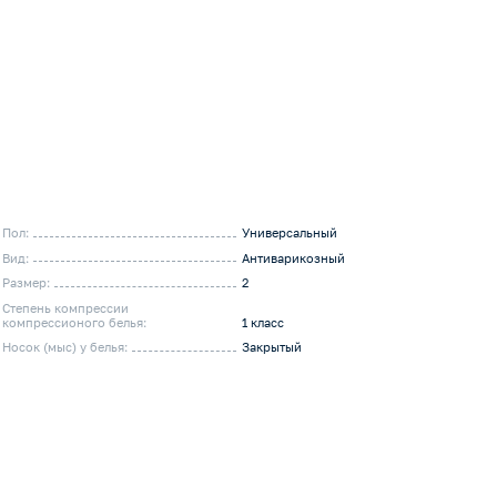
Пол:
Универсальный
Вид:
Антиварикозный
Размер:
2
Степень компрессии
компрессионого белья:
1 класс
Носок (мыс) у белья:
Закрытый