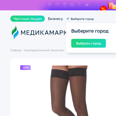
Частным лицам
Бизнесу
Выберите город
Выберите город
Ката
Выбрать город
Главная
Компрессионный трикотаж
Компрессионные чулки
Чулки 1
-30%