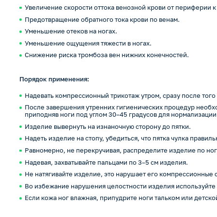
Увеличение скорости оттока венозной крови от периферии к
Предотвращение обратного тока крови по венам.
Уменьшение отеков на ногах.
Уменьшение ощущения тяжести в ногах.
Снижение риска тромбоза вен нижних конечностей.
Порядок применения:
Надевать компрессионный трикотаж утром, сразу после того к
После завершения утренних гигиенических процедур необхо
приподняв ноги под углом 30–45 градусов для нормализации
Изделие вывернуть на изнаночную сторону до пятки.
Надеть изделие на стопу, убедиться, что пятка чулка правил
Равномерно, не перекручивая, распределите изделие по ног
Надевая, захватывайте пальцами по 3–5 см изделия.
Не натягивайте изделие, это нарушает его компрессионные 
Во избежание нарушения целостности изделия используйте
Если кожа ног влажная, припудрите ноги тальком или детско