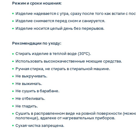
Режим и сроки ношения:
Изделие надевается с утра, сразу после того как встали с по
Изделие снимается перед сном и санируется.
Изделие носится целый день без перерывов.
Рекомендации по уходу:
Стирать изделие в теплой воде (30°С).
Использовать высококачественные моющие средства.
Ручная стирка, не стирать в стиральной машине.
Не выкручивать.
Не выжимать.
Не сушить в барабане.
Не отбеливать.
Не гладить.
Сушить в расправленном виде на ровной поверхности (можн
полотенце), вдалеке от нагревательных приборов.
Сухая чистка запрещена.