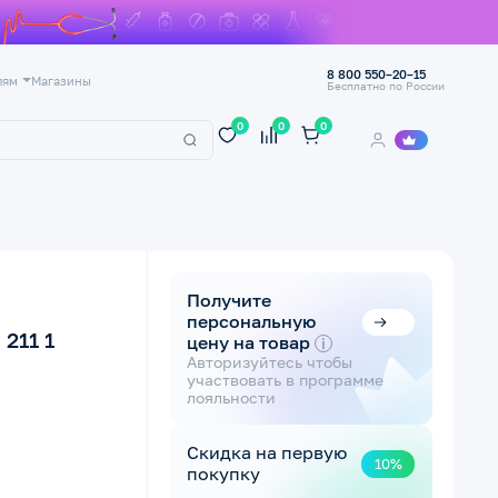
8 800 550–20–15
лям
Магазины
Бесплатно по России
0
0
0
Получите
персональную
211 1
цену на товар
i
Авторизуйтесь чтобы
участвовать в программе
лояльности
Скидка на первую
10%
покупку