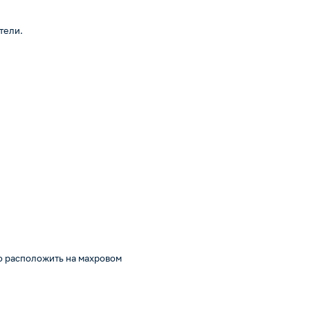
стели.
о расположить на махровом