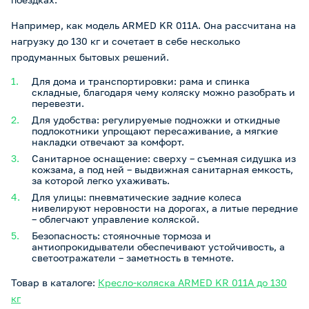
Например, как модель ARMED KR 011A. Она рассчитана на
нагрузку до 130 кг и сочетает в себе несколько
продуманных бытовых решений.
Для дома и транспортировки: рама и спинка
складные, благодаря чему коляску можно разобрать и
перевезти.
Для удобства: регулируемые подножки и откидные
подлокотники упрощают пересаживание, а мягкие
накладки отвечают за комфорт.
Санитарное оснащение: сверху – съемная сидушка из
кожзама, а под ней – выдвижная санитарная емкость,
за которой легко ухаживать.
Для улицы: пневматические задние колеса
нивелируют неровности на дорогах, а литые передние
– облегчают управление коляской.
Безопасность: стояночные тормоза и
антиопрокидыватели обеспечивают устойчивость, а
светоотражатели – заметность в темноте.
Товар в каталоге:
Кресло-коляска ARMED KR 011A до 130
кг