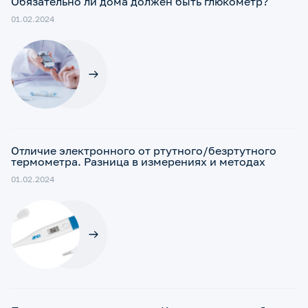
Обязательно ли дома должен быть глюкометр?
01.02.2024
Отличие электронного от ртутного/безртутного
термометра. Разница в измерениях и методах
01.02.2024