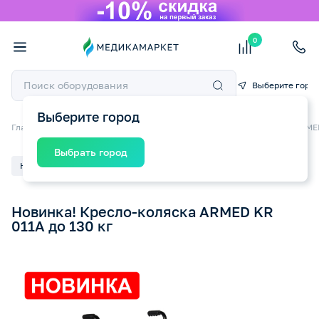
0
Выберите горо
Выберите город
Главная
О компании
Пресс-центр
Новинка! Кресло-коляска ARMED
Выбрать город
Новость
06.01.2026
Новинка! Кресло-коляска ARMED KR
011A до 130 кг