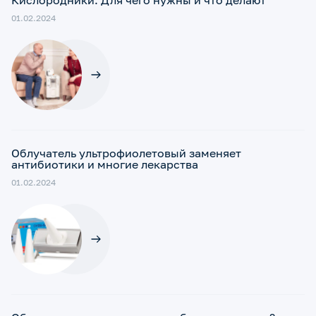
Кислородники. Для чего нужны и что делают
01.02.2024
Облучатель ультрофиолетовый заменяет
антибиотики и многие лекарства
01.02.2024