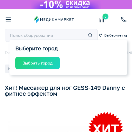
0
Выберите горо
Выберите город
Главная
О компании
Пресс-центр
Хит! Массажер для ног GESS-14
Выбрать город
Новость
07.12.2025
Хит! Массажер для ног GESS-149 Danny с
фитнес эффектом