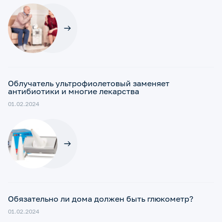
Облучатель ультрофиолетовый заменяет
антибиотики и многие лекарства
01.02.2024
Обязательно ли дома должен быть глюкометр?
01.02.2024