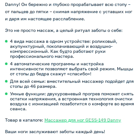
Danny! Он бережно и глубоко прорабатывает всю стопу –
от пальцев до пятки – снимая напряжение с уставших ног
и даря им настоящее расслабление.
Это не просто массаж, а целый ритуал заботы о себе:
4 вида массажа в одном устройстве: роликовый,
акупунктурный, поколачивающий и воздушно-
компрессионный. Как будто работают руки
профессионального мастера.
4 автоматические программы и настройка
интенсивности позволяют выбрать свой режим. Мышцы
от стопы до бедра скажут «спасибо»!
Для всей семьи: вместительный массажер подойдет для
стопы до 46 размера.
Умные функции: двухуровневый прогрев поможет снять
остатки напряжения, а встроенная технология очистки
воздуха с ионизацией позаботится о комфорте во время
сеанса.
Товар в каталоге:
Массажер для ног GESS-149 Danny
Ваши ноги заслуживают заботы каждый день!