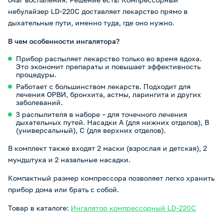
небулайзер LD-220C доставляет лекарство прямо в
дыхательные пути, именно туда, где оно нужно.
В чем особенности ингалятора?
Прибор распыляет лекарство только во время вдоха.
Это экономит препараты и повышает эффективность
процедуры.
Работает с большинством лекарств. Подходит для
лечения ОРВИ, бронхита, астмы, ларингита и других
заболеваний.
3 распылителя в наборе – для точечного лечения
дыхательных путей. Насадки А (для нижних отделов), В
(универсальный), С (для верхних отделов).
В комплект также входят 2 маски (взрослая и детская), 2
мундштука и 2 назальные насадки.
Компактный размер компрессора позволяет легко хранить
прибор дома или брать с собой.
Товар в каталоге:
Ингалятор компрессорный LD-220C