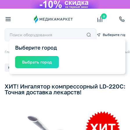
0
Выберите горо
Выберите город
Главная
О компании
Пресс-центр
ХИТ! Ингалятор компрессорный 
Выбрать город
Новость
21.09.2025
ХИТ! Ингалятор компрессорный LD-220C:
Точная доставка лекарств!