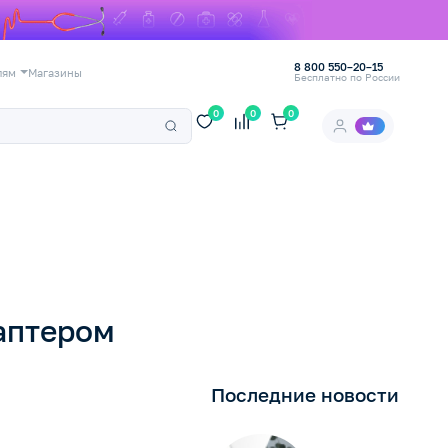
8 800 550–20–15
лям
Магазины
Бесплатно по России
0
0
0
аптером
Последние новости