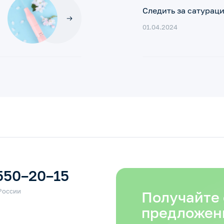
Следить за сатурац
01.04.2024
550–20–15
Получайте
предложен