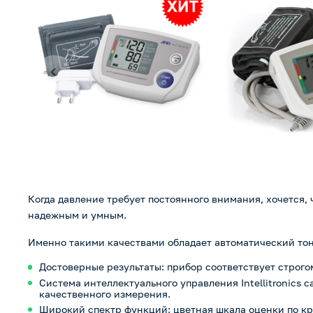
Когда давление требует постоянного внимания, хочется,
надежным и умным.
Именно такими качествами обладает автоматический тон
Достоверные результаты: прибор соответствует строго
Система интеллектуального управления Intellitronics 
качественного измерения.
Широкий спектр функций: цветная шкала оценки по кр