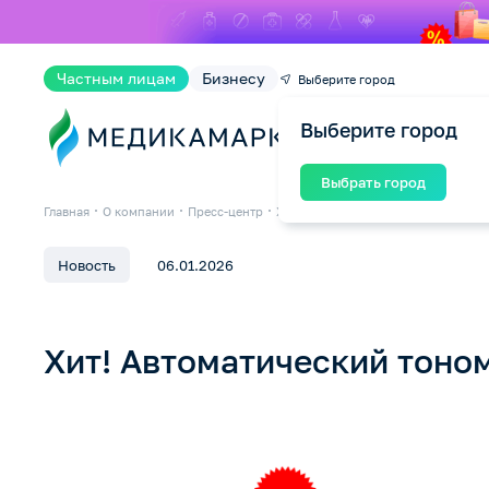
Частным лицам
Бизнесу
Выберите город
Выберите город
Ката
Выбрать город
Главная
О компании
Пресс-центр
Хит! Автоматический тонометр AND
Новость
06.01.2026
Хит! Автоматический тоно