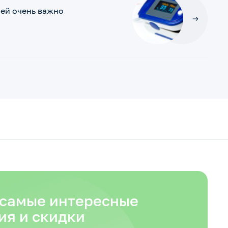
ией очень важно
 самые интересные
ия и скидки