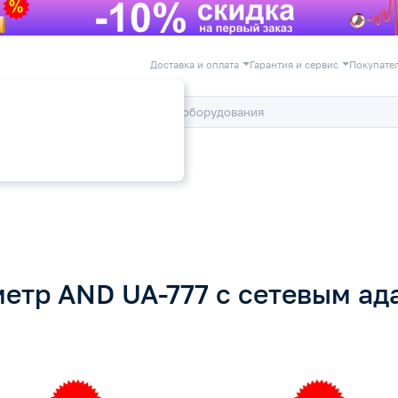
Доставка и оплата
Гарантия и сервис
Покупате
лог
Акции
 UA-777 с сетевым адаптером
метр AND UA-777 с сетевым ад