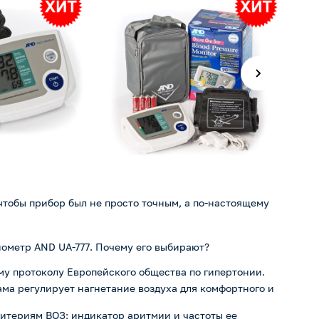
 чтобы прибор был не просто точным, а по-настоящему
ометр AND UA-777. Почему его выбирают?
му протоколу Европейского общества по гипертонии.
сама регулирует нагнетание воздуха для комфортного и
итериям ВОЗ; индикатор аритмии и частоты ее