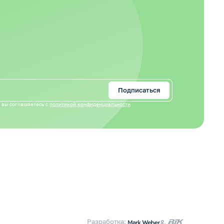
Подписаться
 вы соглашаетесь с
политикой конфиденциальности
Разработка:
&