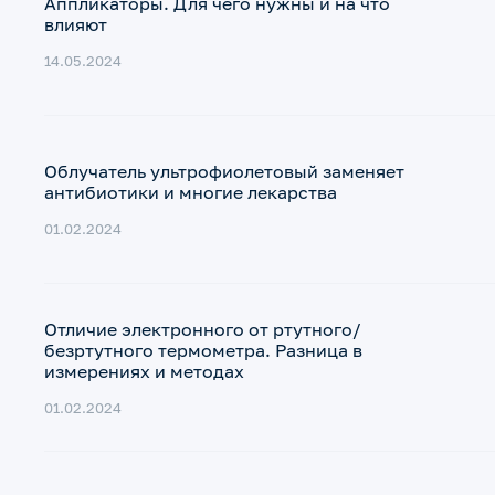
Аппликаторы. Для чего нужны и на что
влияют
14.05.2024
Облучатель ультрофиолетовый заменяет
антибиотики и многие лекарства
01.02.2024
Отличие электронного от ртутного/
безртутного термометра. Разница в
измерениях и методах
01.02.2024