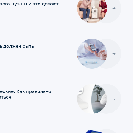
чего нужны и что делают
а должен быть
еские. Как правильно
аться