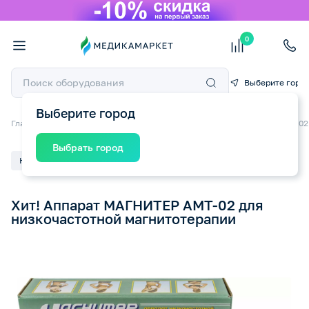
0
Выберите горо
Выберите город
Главная
О компании
Пресс-центр
Хит! Аппарат МАГНИТЕР АМТ-02
Выбрать город
Новость
22.02.2026
Хит! Аппарат МАГНИТЕР АМТ-02 для
низкочастотной магнитотерапии