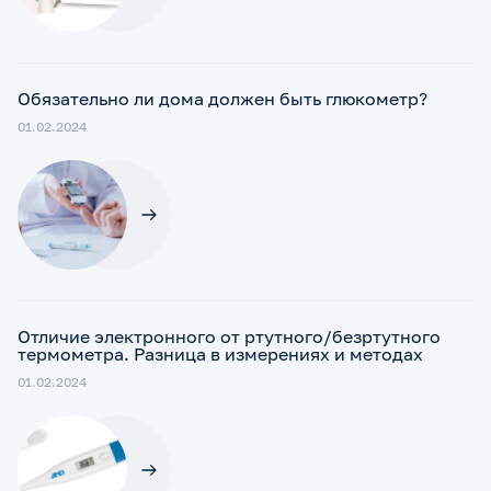
Обязательно ли дома должен быть глюкометр?
01.02.2024
Отличие электронного от ртутного/безртутного
термометра. Разница в измерениях и методах
01.02.2024