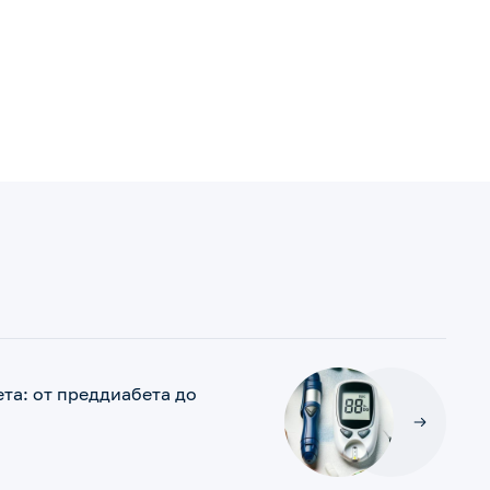
та: от преддиабета до