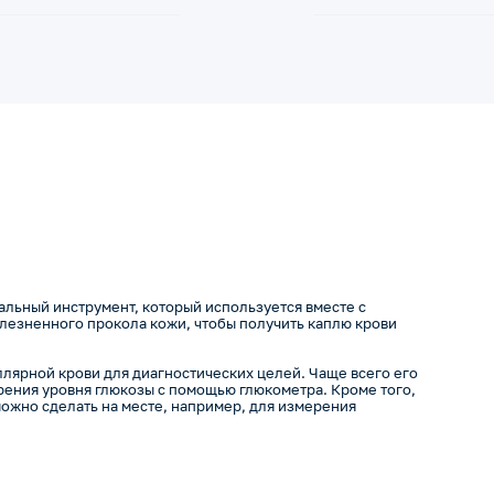
иальный инструмент, который используется вместе с
олезненного прокола кожи, чтобы получить каплю крови
ллярной крови для диагностических целей. Чаще всего его
ения уровня глюкозы с помощью глюкометра. Кроме того,
можно сделать на месте, например, для измерения