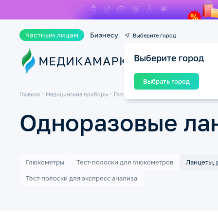
Частным лицам
Бизнесу
Выберите город
Выберите город
Ката
Выбрать город
Главная
Медицинские приборы
Глюкометры, тест-полоски
Ланцеты, 
Одноразовые ла
Глюкометры
Тест-полоски для глюкометров
Ланцеты, 
Тест-полоски для экспресс анализа