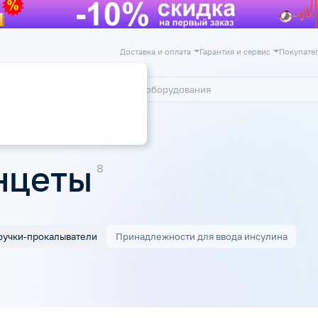
Доставка и оплата
Гарантия и сервис
Покупате
лог
Акции
ручки-прокалыватели
нцеты
ручки-прокалыватели
Принадлежности для ввода инсулина