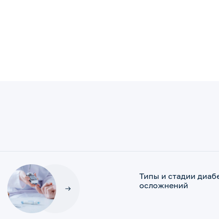
Типы и стадии диабе
осложнений