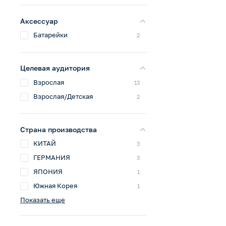
Аксессуар
Батарейки
2
Целевая аудитория
Взрослая
13
Взрослая/Детская
2
Страна производства
КИТАЙ
3
ГЕРМАНИЯ
3
ЯПОНИЯ
1
Южная Корея
1
Показать еще