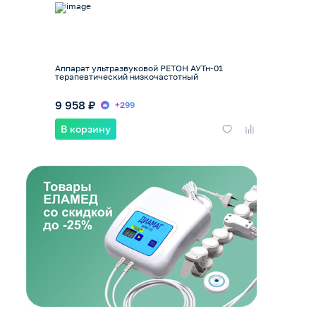
Аппарат ультразвуковой РЕТОН АУТн-01
терапевтический низкочастотный
9 958 ₽
+299
В корзину