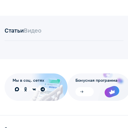
Статьи
Видео
Мы в соц. сетях
Бонусная программа