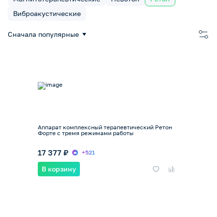
Виброакустические
Сначала популярные
Аппарат комплексный терапевтический Ретон
Форте с тремя режимами работы
17 377 ₽
+521
В корзину