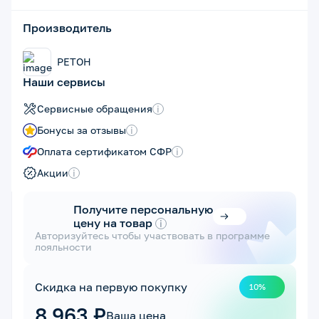
Производитель
РЕТОН
Наши сервисы
Сервисные обращения
i
Бонусы за отзывы
i
Оплата сертификатом СФР
i
Акции
i
Получите персональную
цену на товар
i
Авторизуйтесь чтобы участвовать в программе
лояльности
Скидка на первую покупку
10%
8 963 ₽
Ваша цена