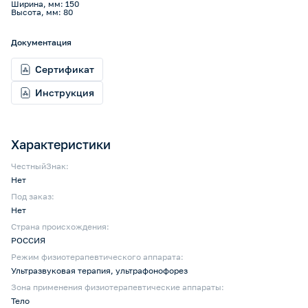
Ширина, мм: 150
Высота, мм: 80
Документация
Сертификат
Инструкция
Характеристики
ЧестныйЗнак:
Нет
Под заказ:
Нет
Страна происхождения:
РОССИЯ
Режим физиотерапевтического аппарата:
Ультразвуковая терапия, ультрафонофорез
Зона применения физиотерапевтические аппараты:
Тело