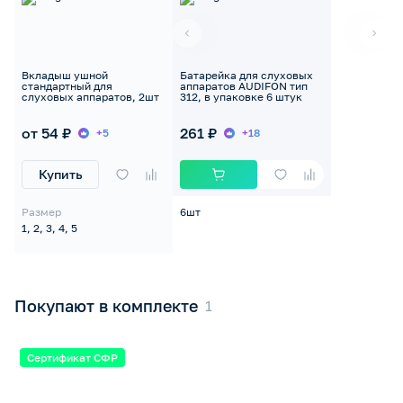
Вкладыш ушной
Батарейка для слуховых
стандартный для
аппаратов AUDIFON тип
слуховых аппаратов, 2шт
312, в упаковке 6 штук
от 54 ₽
261 ₽
+5
+18
Купить
Размер
6шт
1, 2, 3, 4, 5
Покупают в комплекте
Сертификат СФР