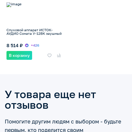
Слуховой аппарат ИСТОК-
АУДИО Соната У-12ВК заушный
8 514 ₽
+426
В корзину
У товара еще нет
отзывов
Помогите другим людям с выбором - будьте
первым, кто поделится своим