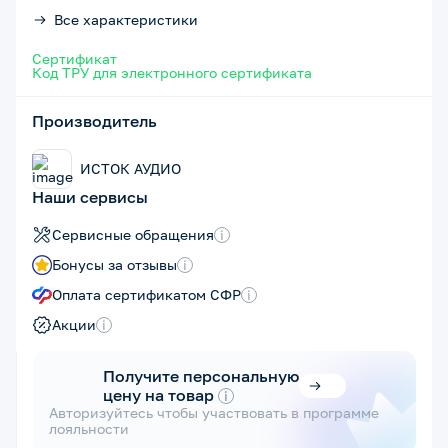
Все характеристики
Сертификат
Код ТРУ для электронного сертификата
Производитель
ИСТОК АУДИО
Наши сервисы
Сервисные обращения
i
Бонусы за отзывы
i
Оплата сертификатом СФР
i
Акции
i
Получите персональную
цену на товар
i
Авторизуйтесь чтобы участвовать в программе
лояльности