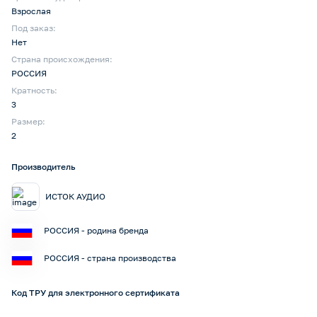
Взрослая
Под заказ:
Нет
Страна происхождения:
РОССИЯ
Кратность:
3
Размер:
2
Производитель
ИСТОК АУДИО
РОССИЯ - родина бренда
РОССИЯ - страна производства
Код ТРУ для электронного сертификата