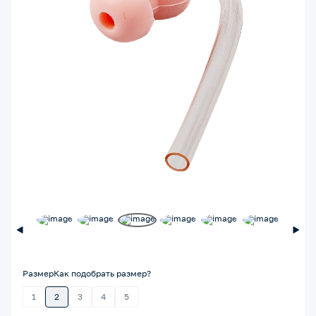
Размер
Как подобрать размер?
1
2
3
4
5