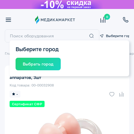
0
Выберите горо
Выберите город
Главная
Товары для слабослышащих
Аксессуары к слуховым аппа
Выбрать город
Вкладыш ушной стандартный размер 2 для слуховых
аппаратов, 3шт
Код товара: 00-00032908
-
Сертификат СФР