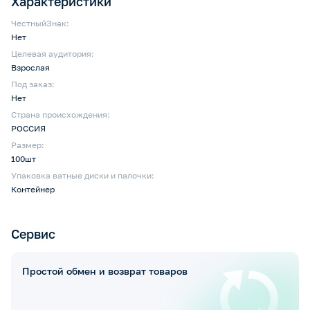
Характеристики
ЧестныйЗнак:
Нет
Целевая аудитория:
Взрослая
Под заказ:
Нет
Страна происхождения:
РОССИЯ
Размер:
100шт
Упаковка ватные диски и палочки:
Контейнер
Сервис
Простой обмен и возврат товаров