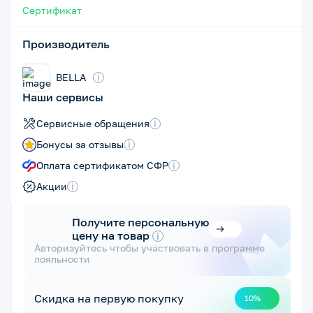
Сертификат
Производитель
BELLA
i
Наши сервисы
Сервисные обращения
i
Бонусы за отзывы
i
Оплата сертификатом СФР
i
Акции
i
Получите персональную
цену на товар
i
Авторизуйтесь чтобы участвовать в программе
лояльности
Скидка на первую покупку
10%