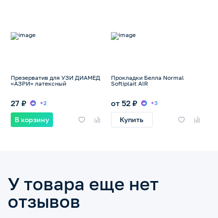
Презерватив для УЗИ ДИАМЕД
Прокладки Белла Normal
«АЗРИ» латексный
Softiplait AIR
27 ₽
от 52 ₽
+2
+3
В корзину
Купить
У товара еще нет
отзывов