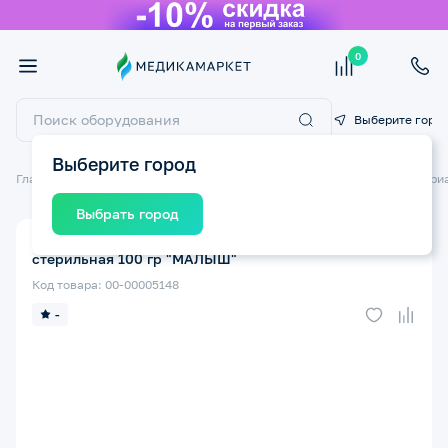
0
Выберите горо
Выберите город
Главная
Медицинские расходные материалы
Перевязочный матери
Выбрать город
Вата АМЕЛИЯ медицинская хирургическая
стерильная 100 гр "МАЛЫШ"
Код товара: 00-00005148
-