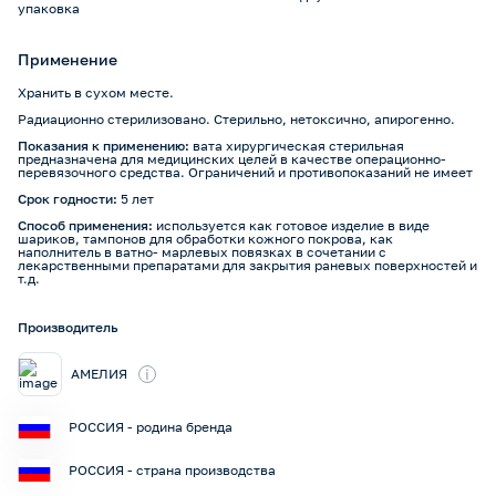
упаковка
Применение
Хранить в сухом месте.
Радиационно стерилизовано. Стерильно, нетоксично, апирогенно.
Показания к применению:
вата хирургическая стерильная
предназначена для медицинских целей в качестве операционно-
перевязочного средства. Ограничений и противопоказаний не имеет
Срок годности:
5 лет
Способ применения:
используется как готовое изделие в виде
шариков, тампонов для обработки кожного покрова, как
наполнитель в ватно- марлевых повязках в сочетании с
лекарственными препаратами для закрытия раневых поверхностей и
т.д.
Производитель
i
АМЕЛИЯ
РОССИЯ - родина бренда
РОССИЯ - страна производства