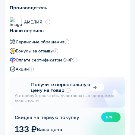
Производитель
АМЕЛИЯ
i
Наши сервисы
Сервисные обращения
i
Бонусы за отзывы
i
Оплата сертификатом СФР
i
Акции
i
Получите персональную
цену на товар
i
Авторизуйтесь чтобы участвовать в программе
лояльности
Скидка на первую покупку
10%
133 ₽
Ваша цена