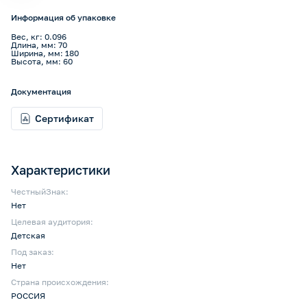
Информация об упаковке
Вес, кг: 0.096
Длина, мм: 70
Ширина, мм: 180
Высота, мм: 60
Документация
Сертификат
Характеристики
ЧестныйЗнак:
Нет
Целевая аудитория:
Детская
Под заказ:
Нет
Страна происхождения:
РОССИЯ