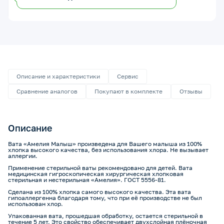
Описание и характеристики
Сервис
Сравнение аналогов
Покупают в комплекте
Отзывы
Описание
Вата «Амелия Малыш» произведена для Вашего малыша из 100%
хлопка высокого качества, без использования хлора. Не вызывает
аллергии.
Применение стерильной ваты рекомендовано для детей. Вата
медицинская гигроскопическая хирургическая хлопковая
стерильная и нестерильная «Амелия». ГОСТ 5556-81.
Сделана из 100% хлопка самого высокого качества. Эта вата
гипоаллергенна благодаря тому, что при её производстве не был
использован хлор.
Упакованная вата, прошедшая обработку, остается стерильной в
течение 5 лет. Это свойство обеспечивает двухслойная плёночная