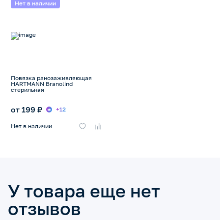
Нет в наличии
Повязка ранозаживляющая
HARTMANN Branolind
стерильная
от 199 ₽
+12
Нет в наличии
У товара еще нет
отзывов