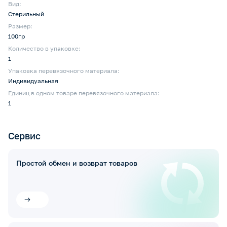
Вид:
Стерильный
Размер:
100гр
Количество в упаковке:
1
Упаковка перевязочного материала:
Индивидуальная
Единиц в одном товаре перевязочного материала:
1
Сервис
Простой обмен и возврат товаров