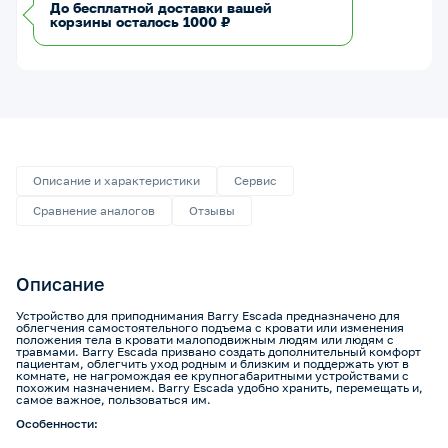
До бесплатной доставки вашей
корзины осталось 1000 ₽
Описание и характеристики
Сервис
Сравнение аналогов
Отзывы
Описание
Устройство для приподнимания Barry Escada предназначено для
облегчения самостоятельного подъема с кровати или изменения
положения тела в кровати малоподвижным людям или людям с
травмами. Barry Escada призвано создать дополнительный комфорт
пациентам, облегчить уход родным и близким и поддержать уют в
комнате, не нагромождая ее крупногабаритными устройствами с
похожим назначением. Barry Escada удобно хранить, перемещать и,
самое важное, пользоваться им.
Особенности: