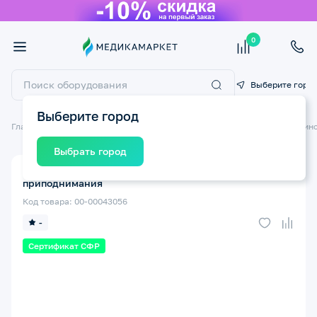
0
Выберите горо
Выберите город
Главная
Технические средства реабилитации ТСР
Кровати медицин
Выбрать город
Устройство BARRY Escada для подтягивания и
приподнимания
Код товара: 00-00043056
-
Сертификат СФР