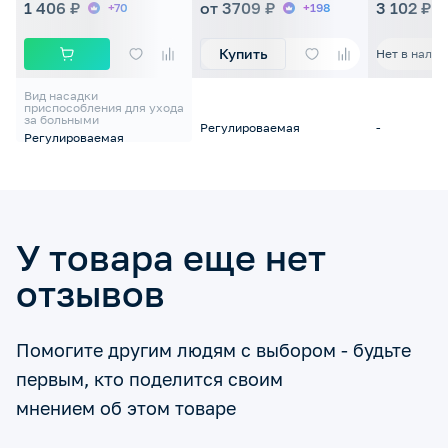
1 406 ₽
от 3709 ₽
3 102 ₽
+70
+198
Купить
Нет в налич
Вид насадки
приспособления для ухода
за больными
Регулироваемая
-
Регулироваемая
У товара еще нет
отзывов
Помогите другим людям с выбором - будьте
первым, кто поделится своим
мнением об этом товаре