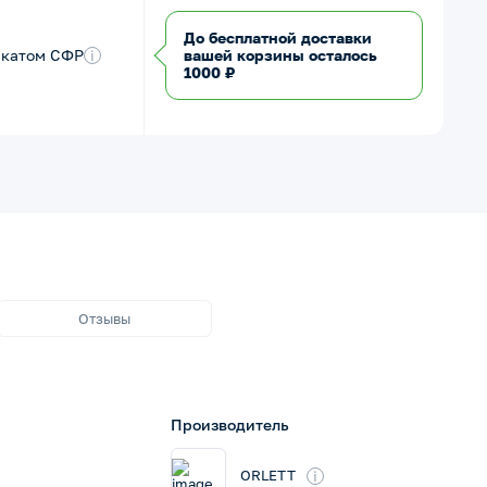
До бесплатной доставки
икатом СФР
i
вашей корзины осталось
1000 ₽
Отзывы
Производитель
i
ORLETT