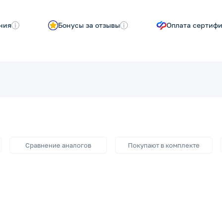
ния
i
Бонусы за отзывы
i
Оплата сертиф
Сравнение аналогов
Покупают в комплекте