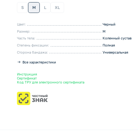
S
M
L
XL
Цвет:
Черный
Размер:
M
Часть тела:
Коленный сустав
Степень фиксации:
Полная
Сторона бандажа:
Универсальная
Все характеристики
Инструкция
Сертификат
Код ТРУ для электронного сертификата