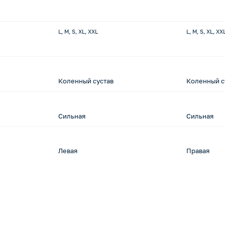
L, M, S, XL, XXL
L, M, S, XL, XX
Коленный сустав
Коленный с
Сильная
Сильная
Левая
Правая