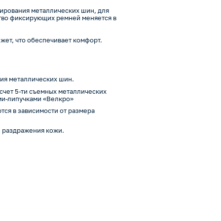
ирования металлических шин, для
тво фиксирующих ремней меняется в
жет, что обеспечивает комфорт.
ия металлических шин.
счет 5-ти съемных металлических
ми-липучками «Велкро»
тся в зависимости от размера
и раздражения кожи.