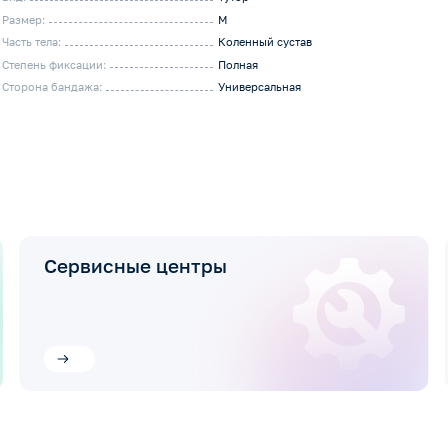
Размер:
M
Часть тела:
Коленный сустав
Степень фиксации:
Полная
Сторона бандажа:
Универсальная
Сервисные центры