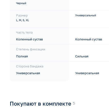
Черный
Размер
Универсальный
L, M, S, XL
Часть тела
Коленный сустав
Коленный сустав
Степень фиксации
Полная
Сильная
Сторона бандажа
Универсальная
Универсальная
Покупают в комплекте