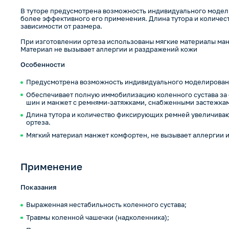
В туторе предусмотрена возможность индивидуального модел
более эффективного его применения. Длина тутора и количес
зависимости от размера.
При изготовлении ортеза использованы мягкие материалы ман
Материал не вызывает аллергии и раздражений кожи
Особенности
Предусмотрена возможность индивидуального моделирован
Обеспечивает полную иммобилизацию коленного сустава за 
шин и манжет с ремнями-затяжками, снабженными застежка
Длина тутора и количество фиксирующих ремней увеличиваю
ортеза.
Мягкий материал манжет комфортен, не вызывает аллергии 
Применение
Показания
Выраженная нестабильность коленного сустава;
Травмы коленной чашечки (надколенника);