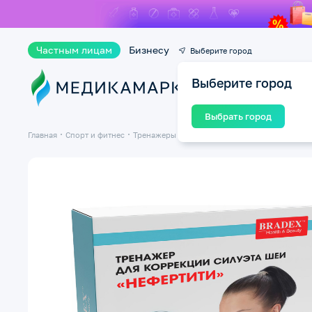
Частным лицам
Бизнесу
Выберите город
Выберите город
Ката
Выбрать город
Главная
Спорт и фитнес
Тренажеры для дома