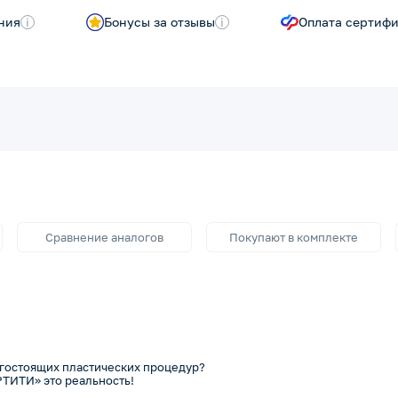
ния
i
Бонусы за отзывы
i
Оплата сертиф
Сравнение аналогов
Покупают в комплекте
огостоящих пластических процедур?
ТИТИ» это реальность!