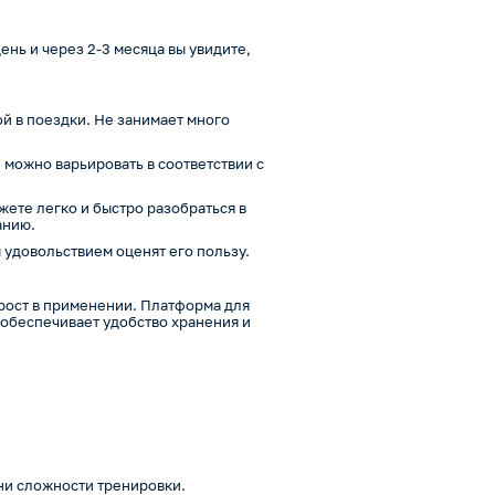
нь и через 2-3 месяца вы увидите,
й в поездки. Не занимает много
можно варьировать в соответствии с
ете легко и быстро разобраться в
анию.
 удовольствием оценят его пользу.
рост в применении. Платформа для
 обеспечивает удобство хранения и
ни сложности тренировки.