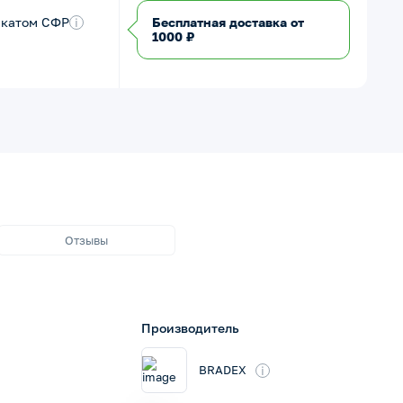
икатом СФР
i
Бесплатная доставка от
1000 ₽
Отзывы
Производитель
i
BRADEX