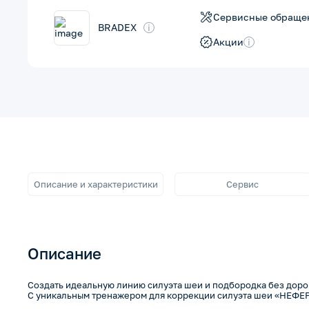
Сервисные обраще
BRADEX
i
Акции
i
Описание и характеристики
Сервис
Описание
Создать идеальную линию силуэта шеи и подбородка без дор
С уникальным тренажером для коррекции силуэта шеи «НЕФЕР