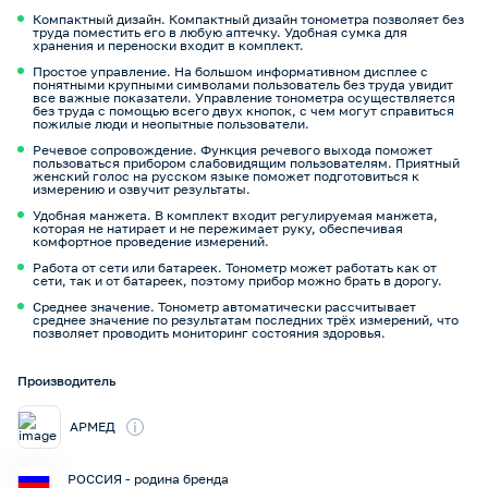
Компактный дизайн. Компактный дизайн тонометра позволяет без
труда поместить его в любую аптечку. Удобная сумка для
хранения и переноски входит в комплект.
Простое управление. На большом информативном дисплее с
понятными крупными символами пользователь без труда увидит
все важные показатели. Управление тонометра осуществляется
без труда с помощью всего двух кнопок, с чем могут справиться
пожилые люди и неопытные пользователи.
Речевое сопровождение. Функция речевого выхода поможет
пользоваться прибором слабовидящим пользователям. Приятный
женский голос на русском языке поможет подготовиться к
измерению и озвучит результаты.
Удобная манжета. В комплект входит регулируемая манжета,
которая не натирает и не пережимает руку, обеспечивая
комфортное проведение измерений.
Работа от сети или батареек. Тонометр может работать как от
сети, так и от батареек, поэтому прибор можно брать в дорогу.
Среднее значение. Тонометр автоматически рассчитывает
среднее значение по результатам последних трёх измерений, что
позволяет проводить мониторинг состояния здоровья.
Производитель
i
АРМЕД
РОССИЯ - родина бренда