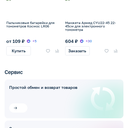
Пальчиковые батарейки для
Манжета Армед CYU22-45 22-
тонометров Космос LR06
45см для электронного
тонометра
от 109 ₽
604 ₽
+5
+30
Купить
Заказать
Сервис
Простой обмен и возврат товаров