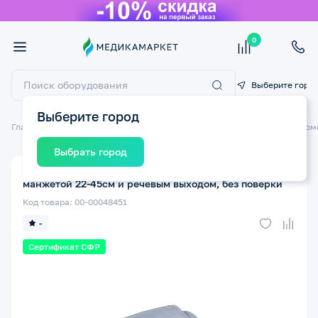
0
Выберите горо
Выберите город
Главная
Медицинские приборы
Тонометры
Автоматические тоном
Выбрать город
Тонометр Армед YE660B автоматический на плечо с
манжетой 22-45см и речевым выходом, без поверки
Код товара: 00-00048451
-
Сертификат СФР