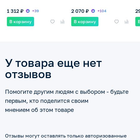
1 312 ₽
2 070 ₽
2
+39
+104
В корзину
В корзину
У товара еще нет
отзывов
Помогите другим людям с выбором - будьте
первым, кто поделится своим
мнением об этом товаре
Отзывы могут оставлять только авторизованные