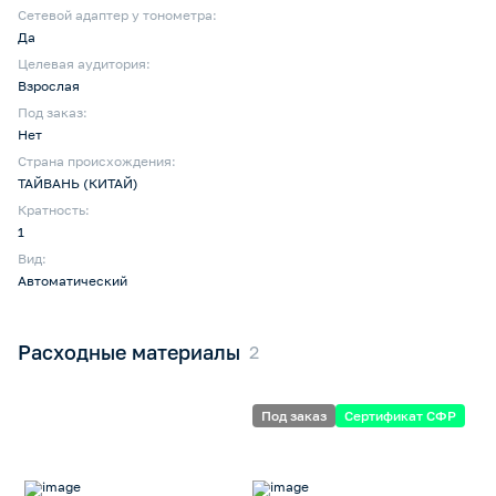
Сетевой адаптер у тонометра:
Да
Целевая аудитория:
Взрослая
Под заказ:
Нет
Страна происхождения:
ТАЙВАНЬ (КИТАЙ)
Кратность:
1
Вид:
Автоматический
Расходные материалы
Под заказ
Сертификат СФР