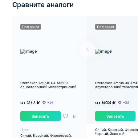
Сравните аналоги
Под заказ
Под заказ
Стетоскоп AMRUS 04-AM300
Стетоскоп Amrus 04-AM4
односторонний медсестринский
двухсторонний терапевт
от 277 ₽
от 648 ₽
+14
+32
Заказать
Заказать
Цвет
Синий, Красный, Фиолет
Черный, Зеленый
Синий, Красный, Фиолетовый,