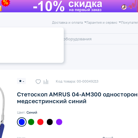
Доставка и оплата
Гарантия и сервис
Покупате
лог
Акции
-
Код товара: 00-00049213
Стетоскоп AMRUS 04-AM300 односторо
медсестринский синий
Цвет:
Синий