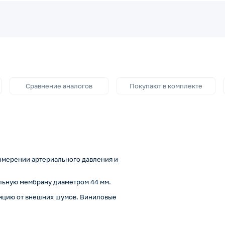
Сравнение аналогов
Покупают в комплекте
измерении артериального давления и
льную мембрану диаметром 44 мм.
ляцию от внешних шумов. Виниловые