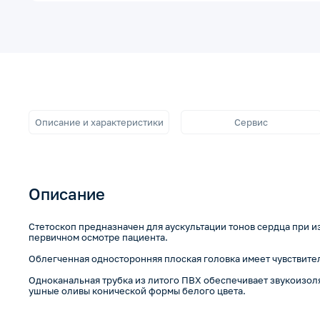
Описание и характеристики
Сервис
Описание
Стетоскоп предназначен для аускультации тонов сердца при 
первичном осмотре пациента.
Облегченная односторонняя плоская головка имеет чувствите
Одноканальная трубка из литого ПВХ обеспечивает звукоизо
ушные оливы конической формы белого цвета.