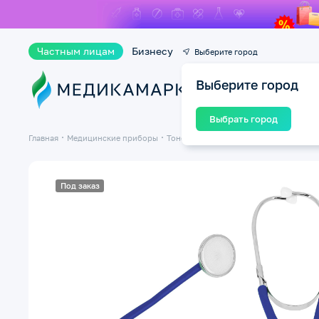
Частным лицам
Бизнесу
Выберите город
Выберите город
Ката
Выбрать город
Главная
Медицинские приборы
Тонометры
Стетоскопы
Под заказ