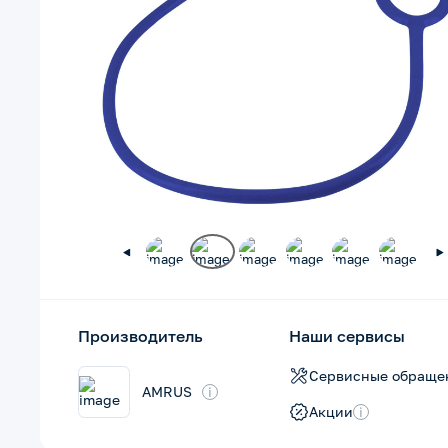
Производитель
Наши сервисы
Сервисные обраще
AMRUS
i
Акции
i