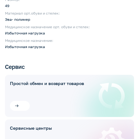
49
Материал орт.обуви и стелек:
Эва- полимер
Медицинское назначение орт. обуви и стелек:
Избыточная нагрузка
Медицинское назначение:
Избыточная нагрузка
Сервис
Простой обмен и возврат товаров
Сервисные центры