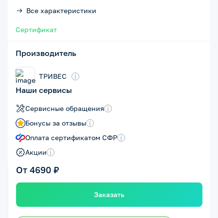
Все характеристики
Сертификат
Производитель
ТРИВЕС
i
Наши сервисы
Сервисные обращения
i
Бонусы за отзывы
i
Оплата сертификатом СФР
i
Акции
i
От 4690 ₽
Заказать