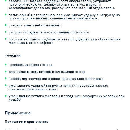
эластичный каркас поддерживает своды стопы, устраняет
патологическую установку стопы ( вальгус, варус) и
распределяет давление, разгружая плантарный отдел стопы.
полимерный материал каркаса уменьшает ударную нагрузку на
пятки, суставы нижних конечностей и позвоночник.
стельки имеют небольшой вес
стельки обладают антискользящим свойством
покрытия стельки подбираются индивидуально для обеспечения
максимального комфорта
Функции
поддержка сводов стопы
разгрузка мышц, связок и сухожилий стопы
коррекция нарушений опорно-двигательного аппарата
уменьшение ударной нагрузки на пятки, суставы нижних
конечностей и позвоночник
уменьшение усталости стопы и создание комфортных условий при
ходьбе
Применение
Показания к применению