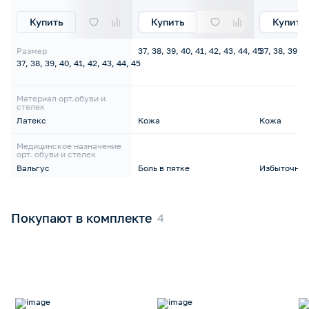
Купить
Купить
Купить
Размер
37, 38, 39, 40, 41, 42, 43, 44, 45
37, 38, 39, 4
37, 38, 39, 40, 41, 42, 43, 44, 45
Материал орт.обуви и
стелек
Латекс
Кожа
Кожа
Медицинское назначение
орт. обуви и стелек
Вальгус
Боль в пятке
Избыточная
Покупают в комплекте