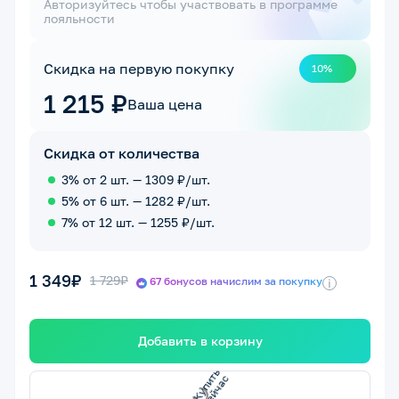
Авторизуйтесь чтобы участвовать в программе
лояльности
Скидка на первую покупку
10%
1 215 ₽
Ваша цена
Скидка от количества
3% от 2 шт. — 1309 ₽/шт.
5% от 6 шт. — 1282 ₽/шт.
7% от 12 шт. — 1255 ₽/шт.
1 349₽
1 729₽
67 бонусов начислим за покупку
i
Добавить в корзину
с
с