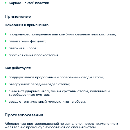
Каркас - литой пластик
Применение
Показания к применению:
продольное, поперечное или комбинированное плоскостопие;
плантарный фасциит;
пяточная шпора;
профилактика плоскостопия.
Как действуют:
поддерживают продольный и поперечный своды стопы;
разгружают передний отдел стопы;
снижают ударные нагрузки на суставы стопы, коленные и
тазобедренные суставы;
создают оптимальный микроклимат в обуви.
Противопоказания
Абсолютных противопоказаний не выявлено, перед применением
желательно проконсультироваться со специалистом.