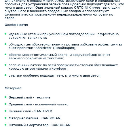
для активного образа жизни. Амортизирующий слой и специальная
пропитка для устранения запаха пота идеально подходят для тех, кто
много двигается. Оригинальный каркас ORTO.NIK имеет выкладки
внутреннего и внешнего продольных сводов и способствуют
физиологически правильному перераспределению нагрузки по
стопе.
Особенности:
идеальные стельки при усиленном потоотделении - эффективно
устраняют запах пота;
обладают антибактериальным и противогрибковым эффектами за
счет пропитки "Sanitized" (Швейцария);
обеспечивают оптимальный влаго- и воздухообмен за счет
верхнего покрытия из текстиля;
вспененный латекс по всей поверхности стельки обеспечивает
хорошую амортизацию и комфорт;
стельки особенно подходят тем, кто много двигается.
Материал:
Верхний слой - текстиль
Средний слой - вспененный латекс
Нижний слой - SANITIZED
Материал валика - CARBOSAN
Пяточный амортизатор - CARBOSAN