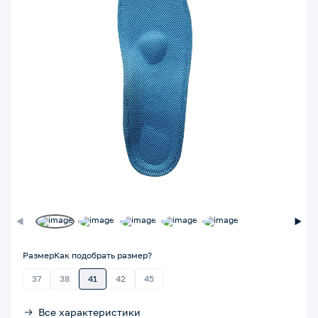
Размер
Как подобрать размер?
37
38
41
42
45
Все характеристики