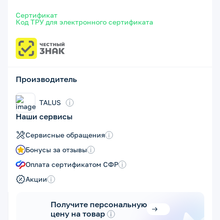
Сертификат
Код ТРУ для электронного сертификата
Производитель
TALUS
i
Наши сервисы
Сервисные обращения
i
Бонусы за отзывы
i
Оплата сертификатом СФР
i
Акции
i
Получите персональную
цену на товар
i