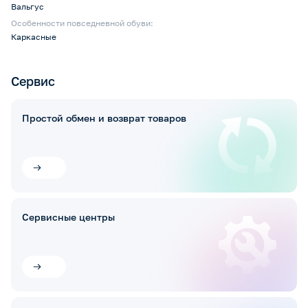
Вальгус
Особенности повседневной обуви:
Каркасные
Сервис
Простой обмен и возврат товаров
Сервисные центры