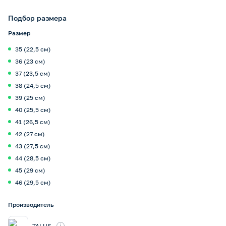
Подбор размера
Размер
35 (22,5 см)
36 (23 см)
37 (23,5 см)
38 (24,5 см)
39 (25 см)
40 (25,5 см)
41 (26,5 см)
42 (27 см)
43 (27,5 см)
44 (28,5 см)
45 (29 см)
46 (29,5 см)
Производитель
i
TALUS