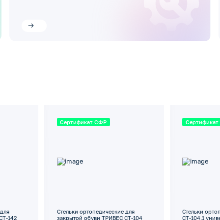
Сертификат СФР
Сертификат
 для
Стельки ортопедические для
Стельки орто
СТ-142
закрытой обуви ТРИВЕС СТ-104
СТ-104.1 уни