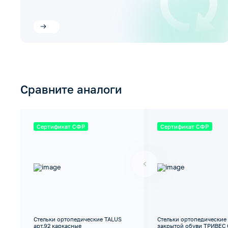
Сравните аналоги
Сертификат СФР
Сертификат СФР
Стельки ортопедические TALUS
Стельки ортопедические
арт.92 каркасные
закрытой обуви ТРИВЕС 