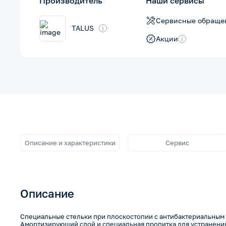
Производитель
Наши сервисы
Сервисные обраще
TALUS
i
Акции
i
Описание и характеристики
Сервис
Описание
Специальные стельки при плоскостопии с антибактериальным 
Амортизирующий слой и специальная пропитка для устранения