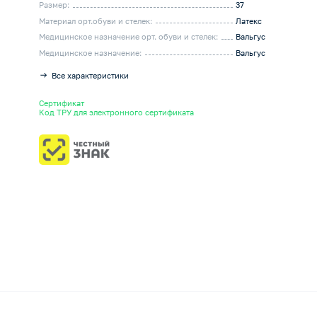
Размер:
37
Материал орт.обуви и стелек:
Латекс
Медицинское назначение орт. обуви и стелек:
Вальгус
Медицинское назначение:
Вальгус
Все характеристики
Сертификат
Код ТРУ для электронного сертификата