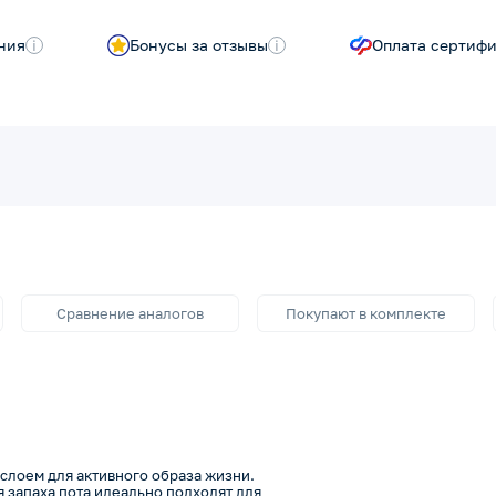
ния
i
Бонусы за отзывы
i
Оплата сертиф
Сравнение аналогов
Покупают в комплекте
слоем для активного образа жизни.
 запаха пота идеально подходят для