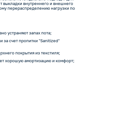
ет выкладки внутреннего и внешнего
ому перераспределению нагрузки по
но устраняют запах пота;
за счет пропитки "Sanitized"
рхнего покрытия из текстиля;
ает хорошую амортизацию и комфорт;