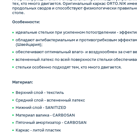
тех, кто много двигается. Оригинальный каркас ORTO.NIK име
продольных сводов и способствуют физиологически правильн
стопе.
Особенности:
идеальные стельки при усиленном потоотделении - эффектив
обладают антибактериальным и противогрибковым эффектами 
(Швейцария);
обеспечивают оптимальный влаго- и воздухообмен за счет ве
вспененный латекс по всей поверхности стельки обеспечив
стельки особенно подходят тем, кто много двигается.
Материал:
Верхний слой - текстиль
Средний слой - вспененный латекс
Нижний слой - SANITIZED
Материал валика - CARBOSAN
Пяточный амортизатор - CARBOSAN
Каркас - литой пластик