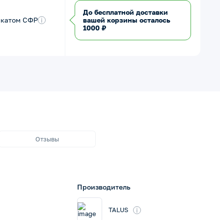
До бесплатной доставки
икатом СФР
i
вашей корзины осталось
1000 ₽
Отзывы
Производитель
i
TALUS