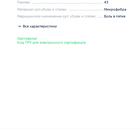
Размер:
43
Материал орт.обуви и стелек:
Микрофибра
Медицинское назначение орт. обуви и стелек:
Боль в пятке
Все характеристики
Сертификат
Код ТРУ для электронного сертификата