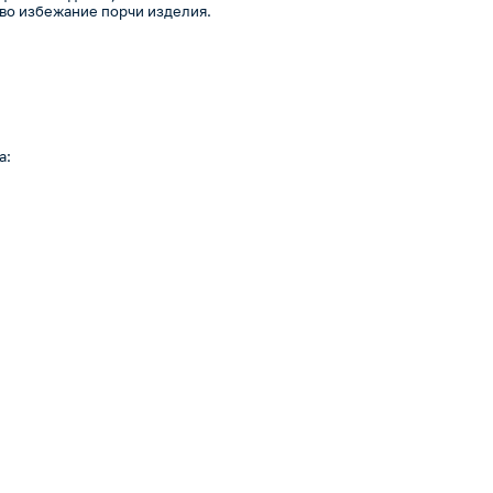
 во избежание порчи изделия.
а: