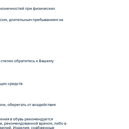
 конечностей при физических
весом, длительным пребыванием на
стелек обратитесь к Вашему
щих средств
ли, оберегать от воздействия
ения в обувь рекомендуется
ви, рекомендованной врачом, либо в
зделий. Изделия, снабженные