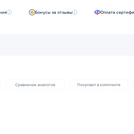
ния
i
Бонусы за отзывы
i
Оплата сертиф
Сравнение аналогов
Покупают в комплекте