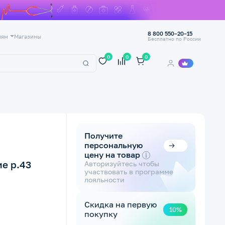
8 800 550–20–15
лям
Магазины
Бесплатно по России
0
0
0
Получите
персональную
цену на товар
i
е р.43
Авторизуйтесь чтобы
участвовать в программе
лояльности
Скидка на первую
10%
покупку