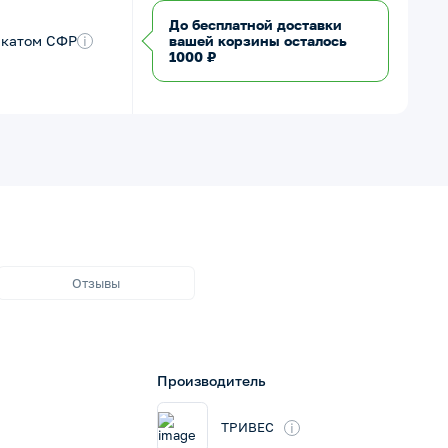
До бесплатной доставки
икатом СФР
i
вашей корзины осталось
1000 ₽
Отзывы
Производитель
i
ТРИВЕС