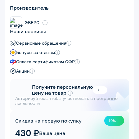
Производитель
ЭВЕРС
i
Наши сервисы
Сервисные обращения
i
Бонусы за отзывы
i
Оплата сертификатом СФР
i
Акции
i
Получите персональную
цену на товар
i
Авторизуйтесь чтобы участвовать в программе
лояльности
Скидка на первую покупку
10%
430 ₽
Ваша цена