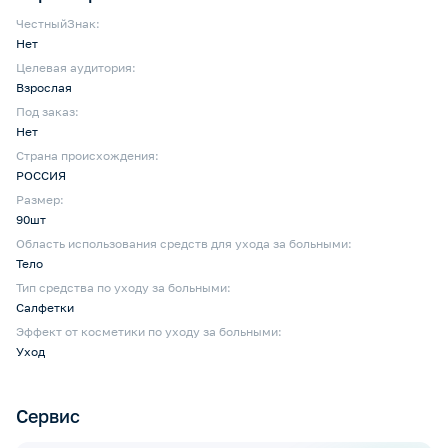
ЧестныйЗнак:
Нет
Целевая аудитория:
Взрослая
Под заказ:
Нет
Страна происхождения:
РОССИЯ
Размер:
90шт
Область использования средств для ухода за больными:
Тело
Тип средства по уходу за больными:
Салфетки
Эффект от косметики по уходу за больными:
Уход
Сервис