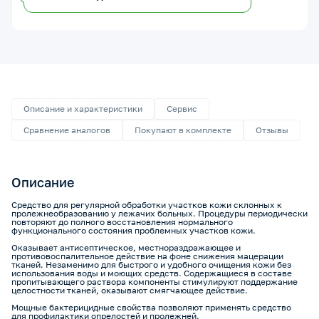
Описание и характеристики
Сервис
Сравнение аналогов
Покупают в комплекте
Отзывы
Описание
Средство для регулярной обработки участков кожи склонных к
пролежнеобразованию у лежачих больных. Процедуры периодически
повторяют до полного восстановления нормального
функционального состояния проблемных участков кожи.
Оказывает антисептическое, местнораздражающее и
противовоспалительное действие на фоне снижения мацерации
тканей. Незаменимо для быстрого и удобного очищения кожи без
использования воды и моющих средств. Содержащиеся в составе
пропитывающего раствора компоненты стимулируют поддержание
целостности тканей, оказывают смягчающее действие.
Мощные бактерицидные свойства позволяют применять средство
для профилактики опрелостей и пролежней.