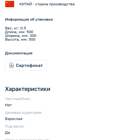
КИТАЙ - страна производства
Информация об упаковке
Вес, кг: 0.5
Длина, мм: 500
Ширина, мм: 300
Высота, мм: 500
Документация
Сертификат
Характеристики
ЧестныйЗнак:
Нет
Целевая аудитория:
Взрослая
Под заказ:
Да
Страна происхождения: