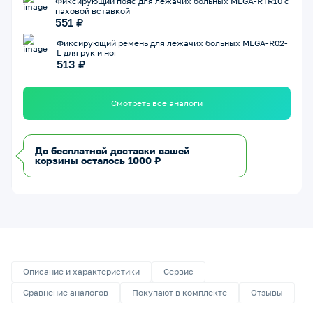
Фиксирующий пояс для лежачих больных MEGA-RTR10 с
паховой вставкой
551 ₽
Фиксирующий ремень для лежачих больных MEGA-R02-
L для рук и ног
513 ₽
Смотреть все аналоги
До бесплатной доставки вашей
корзины осталось 1000 ₽
Описание и характеристики
Сервис
Сравнение аналогов
Покупают в комплекте
Отзывы