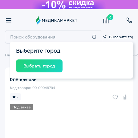
0
Выберите горо
Выберите город
Главная
Технические средства реабилитации ТСР
Кровати медицин
Выбрать город
Фиксирующий ремень для лежачих больных MEGA-
R08 для ног
Код товара: 00-00048794
-
Под заказ