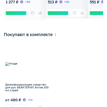
1 277 ₽
513 ₽
551 ₽
+38
+26
Покупают в комплекте
Дезинфицирующее средство
для рук АБАКТЕРИЛ Актив 100
мл спрей
от 480 ₽
+14