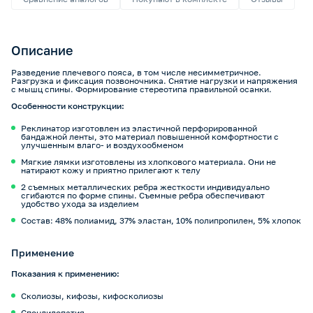
Описание
Разведение плечевого пояса, в том числе несимметричное.
Разгрузка и фиксация позвоночника. Снятие нагрузки и напряжения
с мышц спины. Формирование стереотипа правильной осанки.
Особенности конструкции:
Реклинатор изготовлен из эластичной перфорированной
бандажной ленты, это материал повышенной комфортности с
улучшенным влаго- и воздухообменом
Мягкие лямки изготовлены из хлопкового материала. Они не
натирают кожу и приятно прилегают к телу
2 съемных металлических ребра жесткости индивидуально
сгибаются по форме спины. Съемные ребра обеспечивают
удобство ухода за изделием
Состав: 48% полиамид, 37% эластан, 10% полипропилен, 5% хлопок
Применение
Показания к применению:
Сколиозы, кифозы, кифосколиозы
Спондилопатия