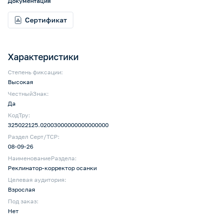
Документация
Сертификат
Характеристики
Степень фиксации:
Высокая
ЧестныйЗнак:
Да
КодТру:
325022125.02003000000000000000
Раздел Серт/ТСР:
08-09-26
НаименованиеРаздела:
Реклинатор-корректор осанки
Целевая аудитория:
Взрослая
Под заказ:
Нет