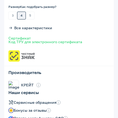
Размер
Как подобрать размер?
3
4
5
Все характеристики
Сертификат
Код ТРУ для электронного сертификата
Производитель
КРЕЙТ
i
Наши сервисы
Сервисные обращения
i
Бонусы за отзывы
i