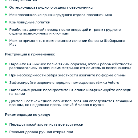
Остеохондроз грудного отдела позвоночника
Межпозвонковые грыжи грудного отдела позвоночника
Крыловидные лопатки
Реабилитационный период после операций и травм грудного
отдела позвоночника и ключицы
Можно применять в комплексном лечении болезни Шейермана-
Мау
Инструкция к применению:
Наденьте на нижнее бельё таким образом, чтобы рёбра жёсткости
располагались на спине симметрично относительно позвоночника
При необходимости рёбра жёсткости изогните по форме спины
Зафиксируйте изделие спереди с помощью застёжки Velcro
Наплечные ремни перекрестите на спине и зафиксируйте спереди
на талии
Длительность ежедневного использования определяется лечащим
врачом, но не должна превышать 5-6 часов в сутки
Рекомендации по уходу:
Перед стиркой застегнуть все застежки
Рекомендована ручная стирка при