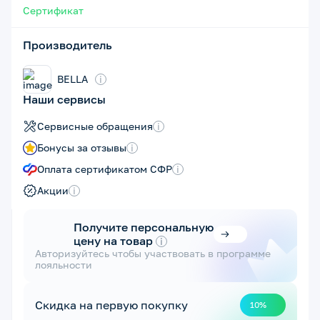
Сертификат
Производитель
BELLA
i
Наши сервисы
Сервисные обращения
i
Бонусы за отзывы
i
Оплата сертификатом СФР
i
Акции
i
Получите персональную
цену на товар
i
Авторизуйтесь чтобы участвовать в программе
лояльности
Скидка на первую покупку
10%