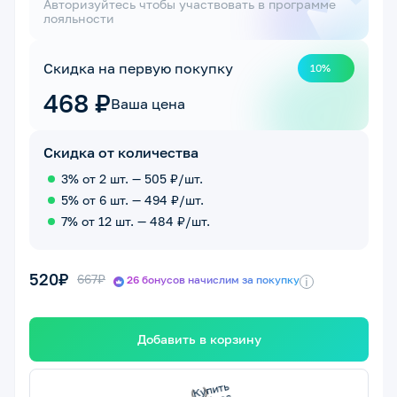
Авторизуйтесь чтобы участвовать в программе
лояльности
Скидка на первую покупку
10%
468 ₽
Ваша цена
Скидка от количества
3% от 2 шт. — 505 ₽/шт.
5% от 6 шт. — 494 ₽/шт.
7% от 12 шт. — 484 ₽/шт.
520₽
667₽
26 бонусов начислим за покупку
i
Добавить в корзину
сейчас