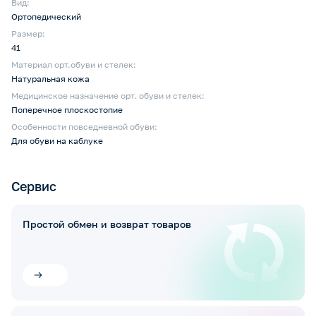
Вид:
Ортопедический
Размер:
41
Материал орт.обуви и стелек:
Натуральная кожа
Медицинское назначение орт. обуви и стелек:
Поперечное плоскостопие
Особенности повседневной обуви:
Для обуви на каблуке
Сервис
Простой обмен и возврат товаров