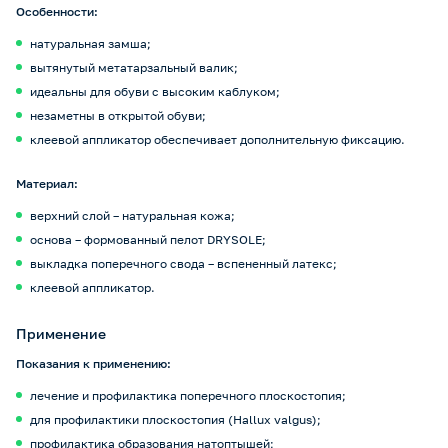
Особенности:
натуральная замша;
вытянутый метатарзальный валик;
идеальны для обуви с высоким каблуком;
незаметны в открытой обуви;
клеевой аппликатор обеспечивает дополнительную фиксацию.
Материал:
верхний слой – натуральная кожа;
основа – формованный пелот DRYSOLE;
выкладка поперечного свода – вспененный латекс;
клеевой аппликатор.
Применение
Показания к применению:
лечение и профилактика поперечного плоскостопия;
для профилактики плоскостопия (Hallux valgus);
профилактика образования натоптышей;