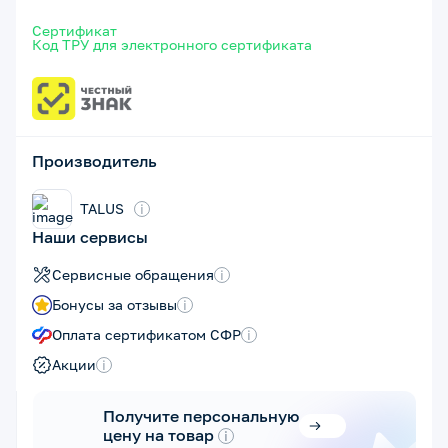
Сертификат
Код ТРУ для электронного сертификата
Производитель
TALUS
i
Наши сервисы
Сервисные обращения
i
Бонусы за отзывы
i
Оплата сертификатом СФР
i
Акции
i
Получите персональную
цену на товар
i