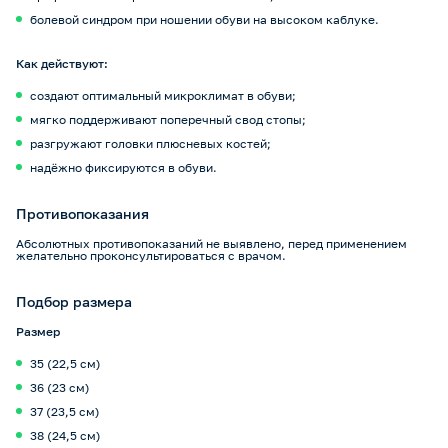
болевой синдром при ношении обуви на высоком каблуке.
Как действуют:
создают оптимальный микроклимат в обуви;
мягко поддерживают поперечный свод стопы;
разгружают головки плюсневых костей;
надёжно фиксируются в обуви.
Противопоказания
Абсолютных противопоказаний не выявлено, перед применением
желательно проконсультироваться с врачом.
Подбор размера
Размер
35 (22,5 см)
36 (23 см)
37 (23,5 см)
38 (24,5 см)