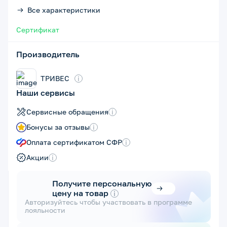
Все характеристики
Сертификат
Производитель
ТРИВЕС
i
Наши сервисы
Сервисные обращения
i
Бонусы за отзывы
i
Оплата сертификатом СФР
i
Акции
i
Получите персональную
цену на товар
i
Авторизуйтесь чтобы участвовать в программе
лояльности