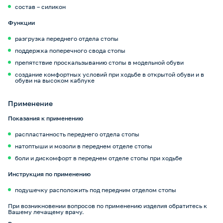
состав – силикон
Функции
разгрузка переднего отдела стопы
поддержка поперечного свода стопы
препятствие проскальзыванию стопы в модельной обуви
создание комфортных условий при ходьбе в открытой обуви и в
обуви на высоком каблуке
Применение
Показания к применению
распластанность переднего отдела стопы
натоптыши и мозоли в переднем отделе стопы
боли и дискомфорт в переднем отделе стопы при ходьбе
Инструкция по применению
подушечку расположить под передним отделом стопы
При возникновении вопросов по применению изделия обратитесь к
Вашему лечащему врачу.