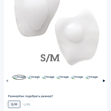
Размер
Как подобрать размер?
S/M
L/XL