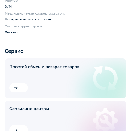
Размер:
S/M
Мед. назначение корректора стоп:
Поперечное плоскостопие
Состав корректор ног:
Силикон
Сервис
Простой обмен и возврат товаров
Сервисные центры