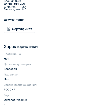
Вес, кг: 0.05
Длина, мм: 220
Ширина, мм: 20
Высота, мм: 140
Документация
Сертификат
Характеристики
ЧестныйЗнак:
Нет
Целевая аудитория:
Взрослая
Под заказ:
Нет
Страна происхождения:
РОССИЯ
Вид:
Ортопедический