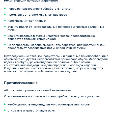
Рекомендации по уходу и хранению
перед использованием обработать тальком
промывать в теплом мыльном растворе
протирать мягкой тканью
сушить вдали от нагревательных приборов и прямых солнечных
лучей
хранить изделие в сухом и чистом месте, предварительно
обработав тальком (присыпкой)
не подвергать изделие высокой температуре, влажности и пыли,
оберегать от воздействия прямых солнечных лучей
Ортопедические стельки, полустельки и вкладные приспособления в
обувь рекомендуется использовать в одной паре обуви. Используйте
изделия в обуви, рекомендованной врачом, либо в обуви,
конструктивно подходящей для определенного вида изделий.
Изделия, снабженные клеевыми фиксаторами, не рекомендуется
извлекать из обуви во избежание порчи изделия.
Противопоказания
Абсолютных противопоказаний не выявлено.
Относительные противопоказания, требуют консультации врача:
необходимость индивидуального ортезирования стопы
открытые и кровоточащие раны