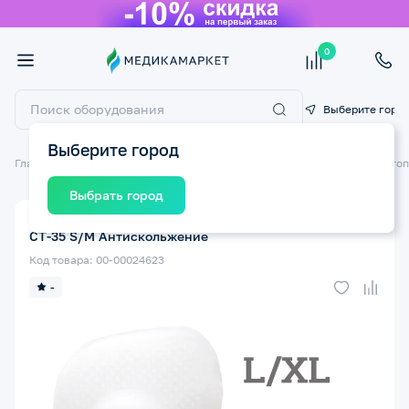
0
Выберите горо
Выберите город
Главная
Ортопедические изделия
Ортопедические изделия для стоп
Выбрать город
Подушечки под дистальный отдел стопы ТРИВЕС
СТ-35 S/M Антискольжение
Код товара: 00-00024623
-