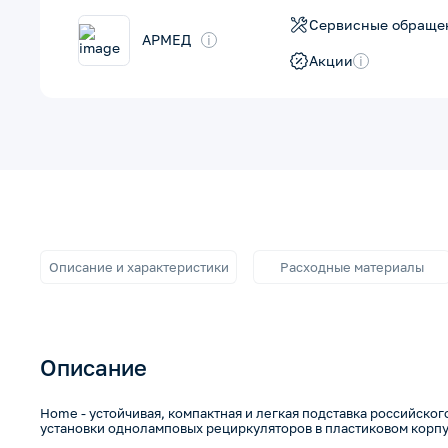
Сервисные обраще
АРМЕД
i
Акции
i
Описание и характеристики
Расходные материалы
Описание
Home - устойчивая, компактная и легкая подставка российско
установки одноламповых рециркуляторов в пластиковом корпу