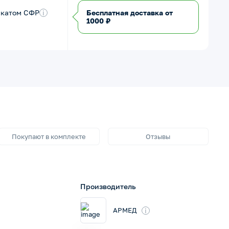
икатом СФР
i
Бесплатная доставка от
1000 ₽
Покупают в комплекте
Отзывы
Производитель
i
АРМЕД