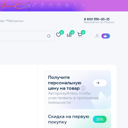
8 800 550–20–15
лям
Магазины
Бесплатно по России
0
0
0
Получите
персональную
цену на товар
i
Авторизуйтесь чтобы
участвовать в программе
лояльности
Скидка на первую
10%
покупку