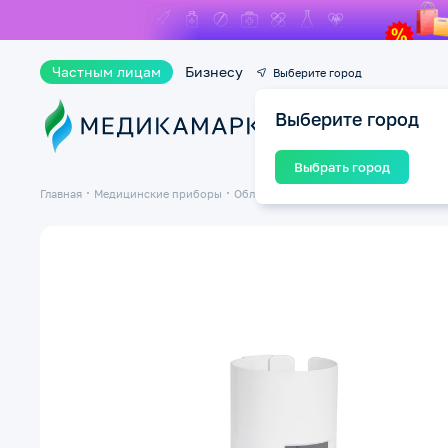
Частным лицам
Бизнесу
Выберите город
Выберите город
Ката
Выбрать город
Главная
Медицинские приборы
Облучатели бактерицидные/Рециркул