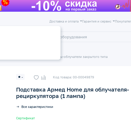
Доставка и оплата
Гарантия и сервис
Покупате
лог
Акции
яторы
Бактерицидные рециркуляторы-облучатели закрытого типа
-
Код товара: 00-00049879
Подставка Армед Home для облучателя-
рециркулятора (1 лампа)
Все характеристики
Сертификат