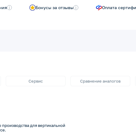
ния
i
Бонусы за отзывы
i
Оплата сертиф
Сервис
Сравнение аналогов
го производства для вертикальной
се.