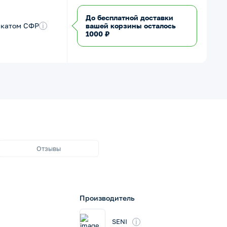
До бесплатной доставки
икатом СФР
i
вашей корзины осталось
1000 ₽
Отзывы
Производитель
i
SENI