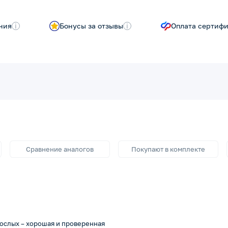
ния
i
Бонусы за отзывы
i
Оплата сертиф
Сравнение аналогов
Покупают в комплекте
рослых – хорошая и проверенная