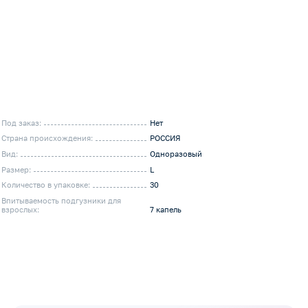
Под заказ:
Нет
Страна происхождения:
РОССИЯ
Вид:
Одноразовый
Размер:
L
Количество в упаковке:
30
Впитываемость подгузники для
взрослых:
7 капель