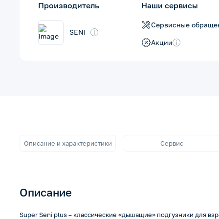
Производитель
Наши сервисы
Сервисные обраще
SENI
i
Акции
i
Описание и характеристики
Сервис
Описание
Super Seni plus – классические «дышащие» подгузники для вз