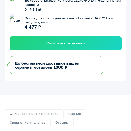
Боковое ограждение mediQ 11270/KD для медицинской
кровати
2 700 ₽
Опора для спины для лежачих больных BARRY Base
регулируемая
4 477 ₽
Смотреть все аналоги
До бесплатной доставки вашей
корзины осталось 1000 ₽
Описание и характеристики
Сервис
Сравнение аналогов
Отзывы