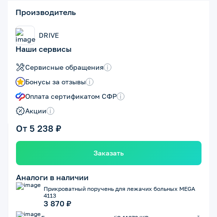
Производитель
DRIVE
Наши сервисы
Сервисные обращения
i
Бонусы за отзывы
i
Оплата сертификатом СФР
i
Акции
i
От 5 238 ₽
Заказать
Аналоги в наличии
Прикроватный поручень для лежачих больных MEGA
4113
3 870 ₽