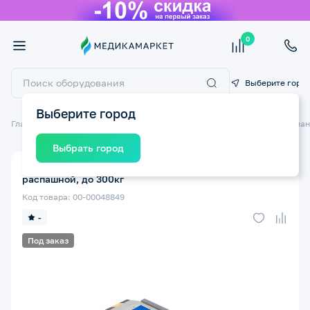
0
Выберите горо
Выберите город
Главная
Технические средства реабилитации ТСР
Подъемники и пан
Выбрать город
Пандус-книжка МЕГА-ОПТИМ Мега 2ПР1-180
распашной, до 300кг
Код товара: 00-00048849
-
Под заказ