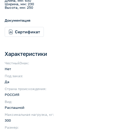
Длина, мм: 650
Ширина, мм: 230
Высота, мм: 250
Документация
Сертификат
Характеристики
ЧестныйЗнак:
Нет
Под заказ:
Да
Страна происхождения:
РОССИЯ
Вид:
Распашной
Максимальная нагрузка, кг:
300
Размер: