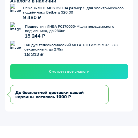
Аналоги в наличии
Ремень MED-MOS 320.34 размер S для электрического
подъёмника Belberg 320.00
9 480 ₽
Подвес тип ИНВА FC170055-М для передвижного
подъемника, до 230кг
18 244 ₽
Пандус телескопический МЕГА-ОПТИМ MR107T-8 3-
секционный, до 270кг
18 212 ₽
Смотреть все аналоги
До бесплатной доставки вашей
корзины осталось 1000 ₽