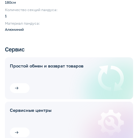
180см
Количество секций пандуса:
1
Материал пандуса:
Алюминий
Сервис
Простой обмен и возврат товаров
Сервисные центры