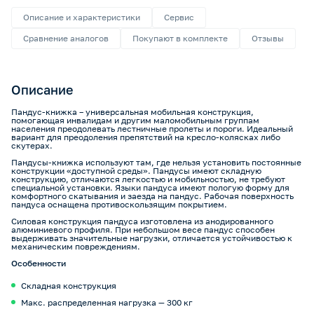
Описание и характеристики
Сервис
Сравнение аналогов
Покупают в комплекте
Отзывы
Описание
Пандус-книжка – универсальная мобильная конструкция,
помогающая инвалидам и другим маломобильным группам
населения преодолевать лестничные пролеты и пороги. Идеальный
вариант для преодоления препятствий на кресло-колясках либо
скутерах.
Пандусы-книжка используют там, где нельзя установить постоянные
конструкции «доступной среды». Пандусы имеют складную
конструкцию, отличаются легкостью и мобильностью, не требуют
специальной установки. Языки пандуса имеют пологую форму для
комфортного скатывания и заезда на пандус. Рабочая поверхность
пандуса оснащена противоскользящим покрытием.
Силовая конструкция пандуса изготовлена из анодированного
алюминиевого профиля. При небольшом весе пандус способен
выдерживать значительные нагрузки, отличается устойчивостью к
механическим повреждениям.
Особенности
Складная конструкция
Макс. распределенная нагрузка — 300 кг