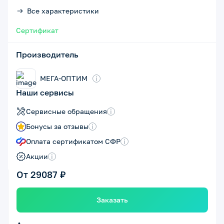
Все характеристики
Сертификат
Производитель
МЕГА-ОПТИМ
i
Наши сервисы
Сервисные обращения
i
Бонусы за отзывы
i
Оплата сертификатом СФР
i
Акции
i
От 29087 ₽
Заказать