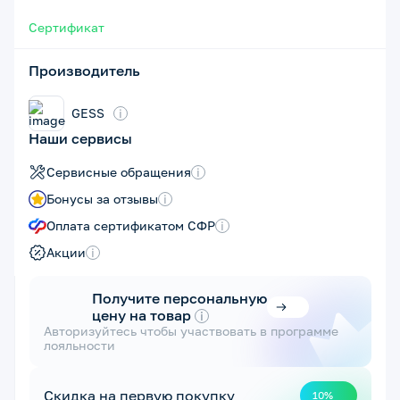
Сертификат
Производитель
GESS
i
Наши сервисы
Сервисные обращения
i
Бонусы за отзывы
i
Оплата сертификатом СФР
i
Акции
i
Получите персональную
цену на товар
i
Авторизуйтесь чтобы участвовать в программе
лояльности
Скидка на первую покупку
10%