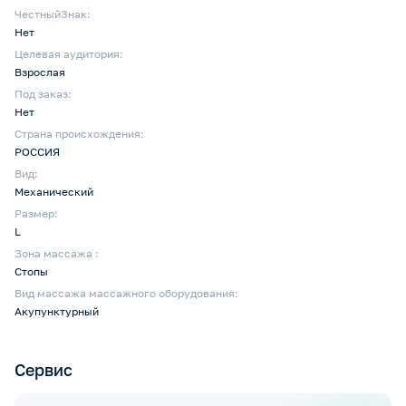
ЧестныйЗнак:
Нет
Целевая аудитория:
Взрослая
Под заказ:
Нет
Страна происхождения:
РОССИЯ
Вид:
Механический
Размер:
L
Зона массажа :
Стопы
Вид массажа массажного оборудования:
Акупунктурный
Сервис