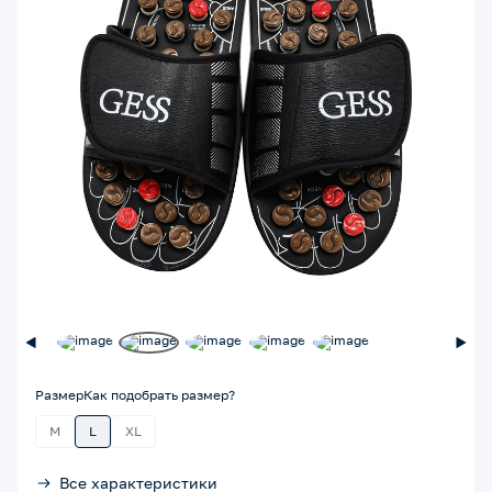
Размер
Как подобрать размер?
M
L
XL
Все характеристики