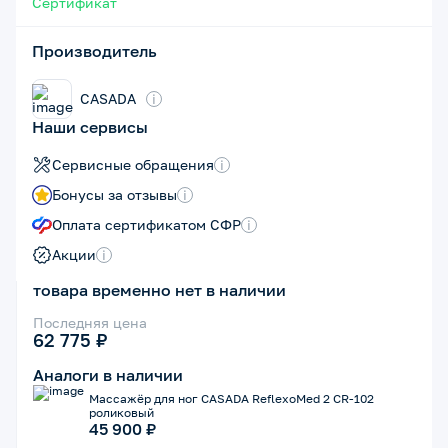
Сертификат
Производитель
CASADA
i
Наши сервисы
Сервисные обращения
i
Бонусы за отзывы
i
Оплата сертификатом СФР
i
Акции
i
товара временно нет в наличии
Последняя цена
62 775 ₽
Аналоги в наличии
Массажёр для ног CASADA ReflexoMed 2 CR-102
роликовый
45 900 ₽