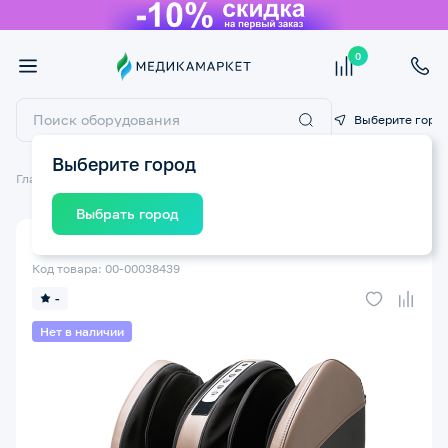
0
Выберите горо
Выберите город
Главная
Массажное оборудование
Массажеры для ног
Выбрать город
Массажер для ног CASADA Canoo 5 CMK-119
Код товара: 00-00038439
-
Нет в наличии