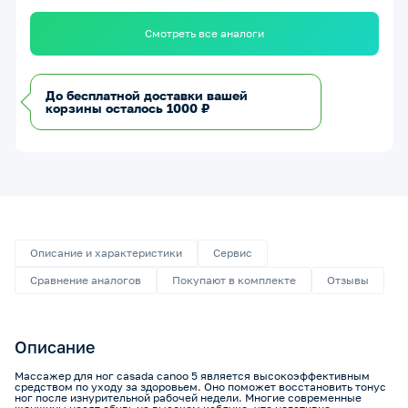
Смотреть все аналоги
До бесплатной доставки вашей
корзины осталось 1000 ₽
Описание и характеристики
Сервис
Сравнение аналогов
Покупают в комплекте
Отзывы
Описание
Массажер для ног casada canoo 5 является высокоэффективным
средством по уходу за здоровьем. Оно поможет восстановить тонус
ног после изнурительной рабочей недели. Многие современные