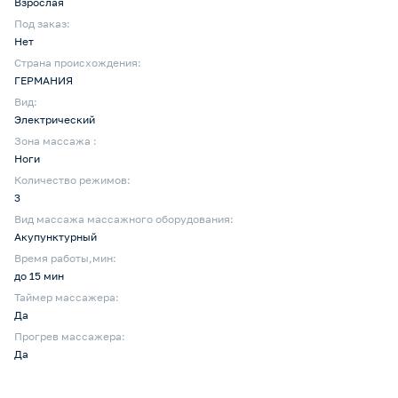
Взрослая
Под заказ:
Нет
Страна происхождения:
ГЕРМАНИЯ
Вид:
Электрический
Зона массажа :
Ноги
Количество режимов:
3
Вид массажа массажного оборудования:
Акупунктурный
Время работы,мин:
до 15 мин
Таймер массажера:
Да
Прогрев массажера:
Да