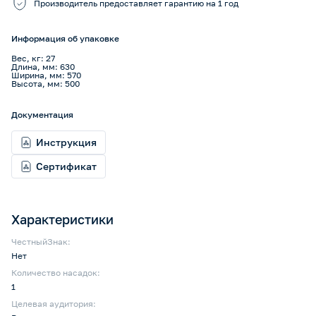
Производитель предоставляет гарантию на 1 год
Информация об упаковке
Вес, кг: 27
Длина, мм: 630
Ширина, мм: 570
Высота, мм: 500
Документация
Инструкция
Сертификат
Характеристики
ЧестныйЗнак:
Нет
Количество насадок:
1
Целевая аудитория: