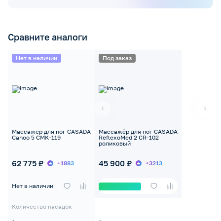
Сравните аналоги
Нет в наличии
Под заказ
Массажер для ног CASADA
Массажёр для ног CASADA
Canoo 5 CMK-119
ReflexoMed 2 CR-102
роликовый
62 775 ₽
45 900 ₽
+1883
+3213
Нет в наличии
Количество насадок