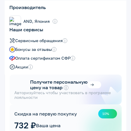
Производитель
AND, Япония
i
Наши сервисы
Сервисные обращения
i
Бонусы за отзывы
i
Оплата сертификатом СФР
i
Акции
i
Получите персональную
цену на товар
i
Авторизуйтесь чтобы участвовать в программе
лояльности
Скидка на первую покупку
10%
732 ₽
Ваша цена