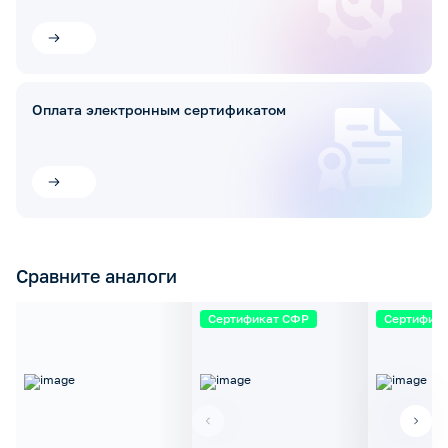
Оплата электронным сертификатом
Сравните аналоги
Сертификат СФР
Сертифик