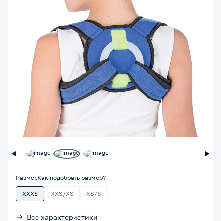
Размер
Как подобрать размер?
XXXS
XXS/XS
XS/S
Все характеристики