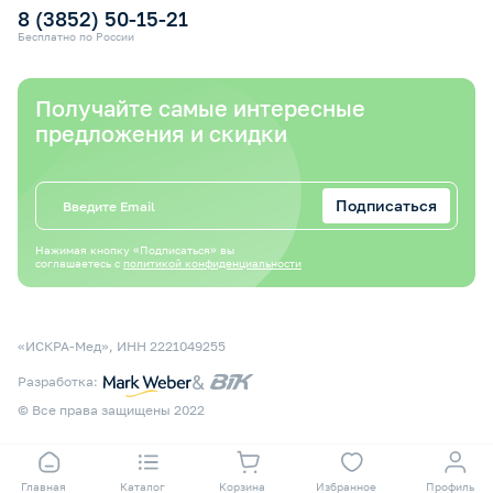
8 (3852) 50-15-21
Бесплатно по России
Получайте самые интересные
предложения и скидки
Подписаться
Нажимая кнопку «Подписаться» вы
соглашаетесь с
политикой конфиденциальности
«ИСКРА-Мед», ИНН 2221049255
&
Разработка:
© Все права защищены 2022
Главная
Каталог
Корзина
Избранное
Профиль