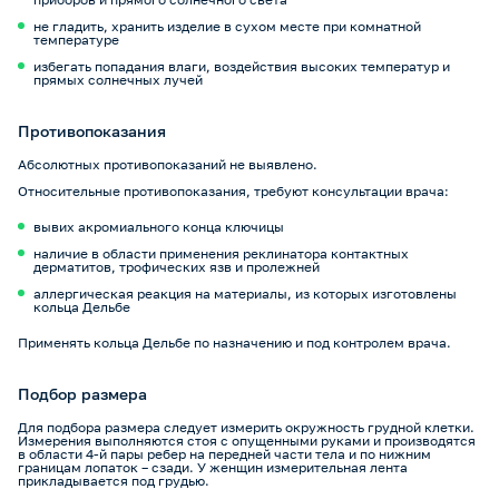
не гладить, хранить изделие в сухом месте при комнатной
температуре
избегать попадания влаги, воздействия высоких температур и
прямых солнечных лучей
Противопоказания
Абсолютных противопоказаний не выявлено.
Относительные противопоказания, требуют консультации врача:
вывих акромиального конца ключицы
наличие в области применения реклинатора контактных
дерматитов, трофических язв и пролежней
аллергическая реакция на материалы, из которых изготовлены
кольца Дельбе
Применять кольца Дельбе по назначению и под контролем врача.
Подбор размера
Для подбора размера следует измерить окружность грудной клетки.
Измерения выполняются стоя с опущенными руками и производятся
в области 4-й пары ребер на передней части тела и по нижним
границам лопаток – сзади. У женщин измерительная лента
прикладывается под грудью.