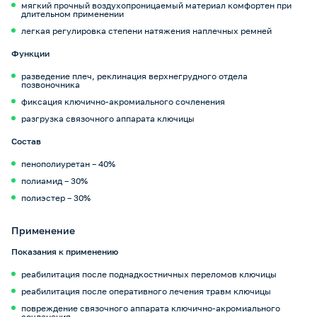
мягкий прочный воздухопроницаемый материал комфортен при
длительном применении
легкая регулировка степени натяжения наплечных ремней
Функции
разведение плеч, реклинация верхнегрудного отдела
позвоночника
фиксация ключично-акромиального сочленения
разгрузка связочного аппарата ключицы
Состав
пенополиуретан – 40%
полиамид – 30%
полиэстер – 30%
Применение
Показания к применению
реабилитация после поднадкостничных переломов ключицы
реабилитация после оперативного лечения травм ключицы
повреждение связочного аппарата ключично-акромиального
сочленения