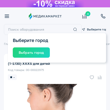
0
Выберите горо
Выберите город
Главная
Ортопедические изделия
Ортопедические бандажи и корсе
Выбрать город
Корректор осанки (реклинатор) ТРИВЕС Т.54.30
(Т-1730) XXXS для детей
Код товара: 00-00022975
-