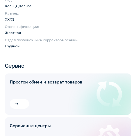
Кольца Дельбе
Размер:
XXXS
Степень фиксации:
Жесткая
Отдел позвоночника корректора осанки:
Грудной
Сервис
Простой обмен и возврат товаров
Сервисные центры