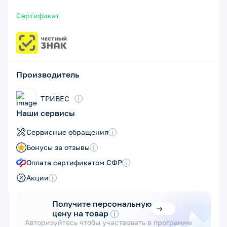
Сертификат
Производитель
ТРИВЕС
i
Наши сервисы
Сервисные обращения
i
Бонусы за отзывы
i
Оплата сертификатом СФР
i
Акции
i
Получите персональную
цену на товар
i
Авторизуйтесь чтобы участвовать в программе