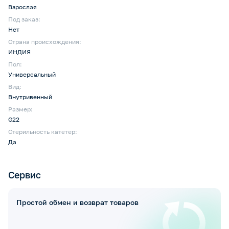
Взрослая
Под заказ:
Нет
Страна происхождения:
ИНДИЯ
Пол:
Универсальный
Вид:
Внутривенный
Размер:
G22
Стерильность катетер:
Да
Сервис
Простой обмен и возврат товаров