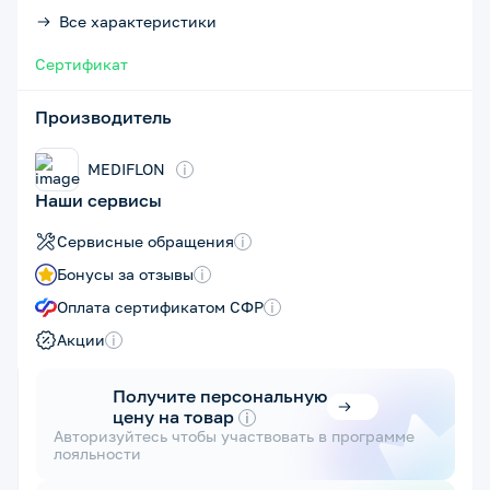
Все характеристики
Сертификат
Производитель
MEDIFLON
i
Наши сервисы
Сервисные обращения
i
Бонусы за отзывы
i
Оплата сертификатом СФР
i
Акции
i
Получите персональную
цену на товар
i
Авторизуйтесь чтобы участвовать в программе
лояльности