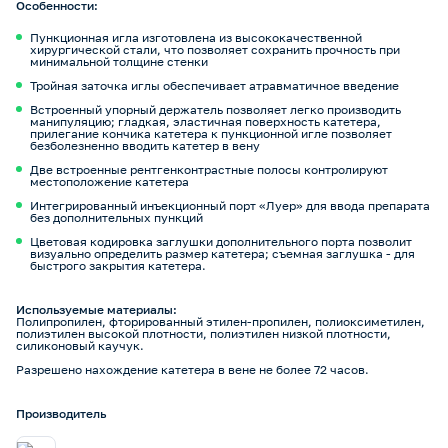
Особенности:
Пункционная игла изготовлена из высококачественной
хирургической стали, что позволяет сохранить прочность при
минимальной толщине стенки
Тройная заточка иглы обеспечивает атравматичное введение
Встроенный упорный держатель позволяет легко производить
манипуляцию; гладкая, эластичная поверхность катетера,
прилегание кончика катетера к пункционной игле позволяет
безболезненно вводить катетер в вену
Две встроенные рентгенконтрастные полосы контролируют
местоположение катетера
Интегрированный инъекционный порт «Луер» для ввода препарата
без дополнительных пункций
Цветовая кодировка заглушки дополнительного порта позволит
визуально определить размер катетера; съемная заглушка - для
быстрого закрытия катетера.
Используемые материалы:
Полипропилен, фторированный этилен-пропилен, полиоксиметилен,
полиэтилен высокой плотности, полиэтилен низкой плотности,
силиконовый каучук.
Разрешено нахождение катетера в вене не более 72 часов.
Производитель