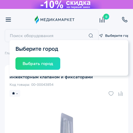
0
Выберите горо
Выберите город
Главная
Медицинские расходные материалы
Катетеры
Выбрать город
Катетер внутривенный MEDIFLON G22 с
инжекторным клапаном и фиксаторами
Код товара: 00-00043854
-