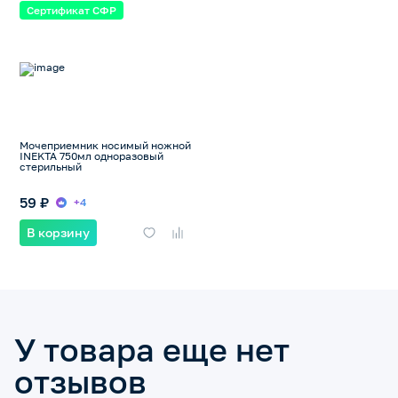
Сертификат СФР
Мочеприемник носимый ножной
INEKTA 750мл одноразовый
стерильный
59 ₽
+4
В корзину
У товара еще нет
отзывов