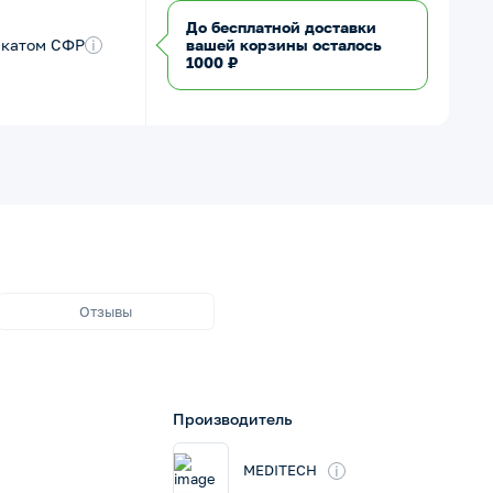
До бесплатной доставки
икатом СФР
i
вашей корзины осталось
1000 ₽
Отзывы
Производитель
i
MEDITECH