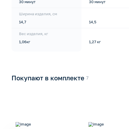
30 минут
30 минут
Ширина изделия, см
14,7
14,5
Вес изделия, кг
1,06кг
1,27 кг
Покупают в комплекте