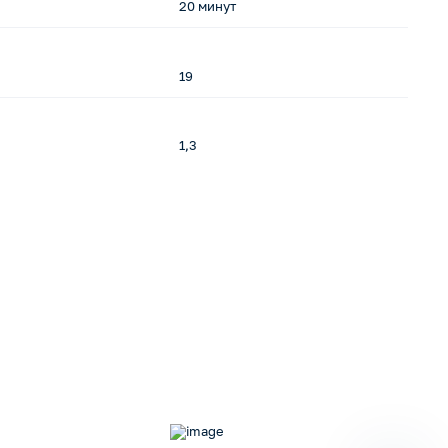
20 минут
2
19
9,
1,3
1,