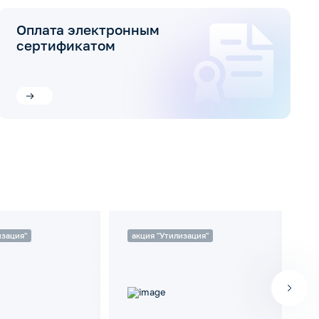
Оплата электронным
сертификатом
изация"
акция "Утилизация"