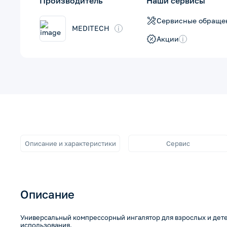
Производитель
Наши сервисы
Сервисные обраще
MEDITECH
i
Акции
i
Описание и характеристики
Сервис
Описание
Универсальный компрессорный ингалятор для взрослых и дет
использования.