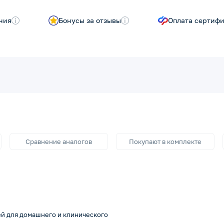
ния
i
Бонусы за отзывы
i
Оплата сертиф
Сравнение аналогов
Покупают в комплекте
ей для домашнего и клинического