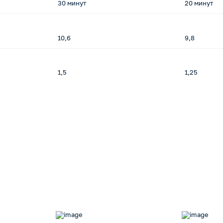
30 минут
20 минут
10,6
9,8
1,5
1,25