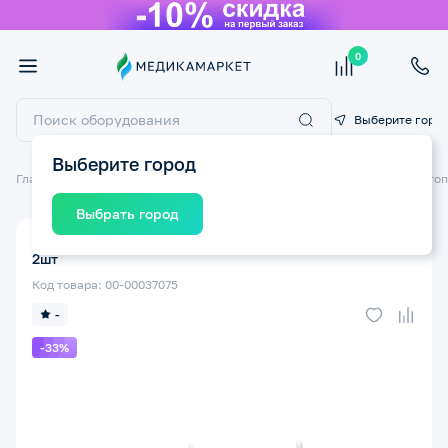
0
Выберите горо
Выберите город
Главная
Ортопедические изделия
Ортопедические изделия для стоп
Выбрать город
Фиксатор GESS 014 Ortofix для большого пальца ноги
2шт
Код товара: 00-00037075
-
-33%