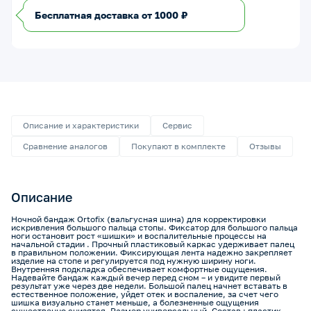
Бесплатная доставка от 1000 ₽
Описание и характеристики
Сервис
Сравнение аналогов
Покупают в комплекте
Отзывы
Описание
Ночной бандаж Ortofix (вальгусная шина) для корректировки
искривления большого пальца стопы. Фиксатор для большого пальца
ноги остановит рост «шишки» и воспалительные процессы на
начальной стадии . Прочный пластиковый каркас удерживает палец
в правильном положении. Фиксирующая лента надежно закрепляет
изделие на стопе и регулируется под нужную ширину ноги.
Внутренняя подкладка обеспечивает комфортные ощущения.
Надевайте бандаж каждый вечер перед сном – и увидите первый
результат уже через две недели. Большой палец начнет вставать в
естественное положение, уйдет отек и воспаление, за счет чего
шишка визуально станет меньше, а болезненные ощущения
существенно снизятся. Размер универсальный. Состав : пластик,