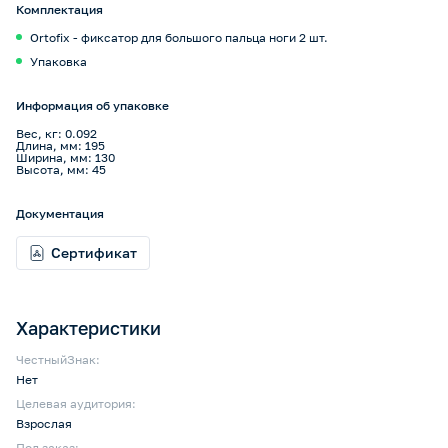
Комплектация
Ortofix - фиксатор для большого пальца ноги 2 шт.
Упаковка
Информация об упаковке
Вес, кг: 0.092
Длина, мм: 195
Ширина, мм: 130
Высота, мм: 45
Документация
Сертификат
Характеристики
ЧестныйЗнак:
Нет
Целевая аудитория:
Взрослая
Под заказ: