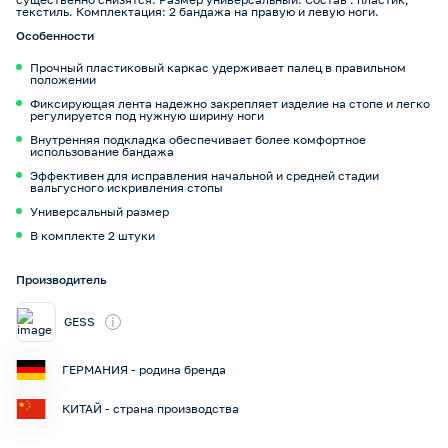
текстиль. Комплектация: 2 бандажа на правую и левую ноги.
Особенности
Прочный пластиковый каркас удерживает палец в правильном
положении
Фиксирующая лента надежно закрепляет изделие на стопе и легко
регулируется под нужную ширину ноги
Внутренняя подкладка обеспечивает более комфортное
использование бандажа
Эффективен для исправления начальной и средней стадии
вальгусного искривления стопы
Универсальный размер
В комплекте 2 штуки
Производитель
i
GESS
ГЕРМАНИЯ - родина бренда
КИТАЙ - страна производства