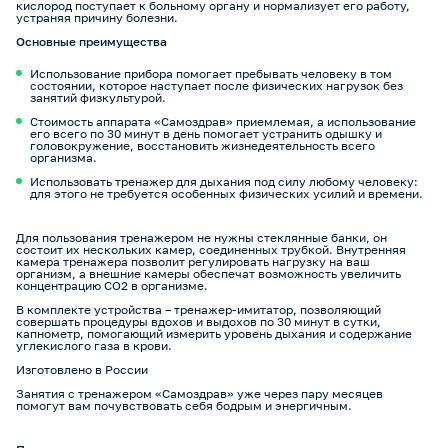
кислород поступает к больному органу и нормализует его работу,
устраняя причину болезни.
Основные преимущества
Использование прибора помогает пребывать человеку в том
состоянии, которое наступает после физических нагрузок без
занятий физкультурой.
Стоимость аппарата «Самоздрав» приемлемая, а использование
его всего по 30 минут в день помогает устранить одышку и
головокружение, восстановить жизнедеятельность всего
организма.
Использовать тренажер для дыхания под силу любому человеку:
для этого не требуется особенных физических усилий и времени.
Для пользования тренажером не нужны стеклянные банки, он
состоит их нескольких камер, соединенных трубкой. Внутренняя
камера тренажера позволит регулировать нагрузку на ваш
организм, а внешние камеры обеспечат возможность увеличить
концентрацию СО2 в организме.
В комплекте устройства – тренажер-имитатор, позволяющий
совершать процедуры вдохов и выдохов по 30 минут в сутки,
капнометр, помогающий измерить уровень дыхания и содержание
углекислого газа в крови.
Изготовлено в России
Занятия с тренажером «Самоздрав» уже через пару месяцев
помогут вам почувствовать себя бодрым и энергичным.