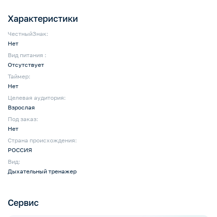
Характеристики
ЧестныйЗнак:
Нет
Вид питания :
Отсутствует
Таймер:
Нет
Целевая аудитория:
Взрослая
Под заказ:
Нет
Страна происхождения:
РОССИЯ
Вид:
Дыхательный тренажер
Сервис