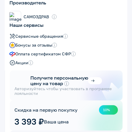
Производитель
САМОЗДРАВ
i
Наши сервисы
Сервисные обращения
i
Бонусы за отзывы
i
Оплата сертификатом СФР
i
Акции
i
Получите персональную
цену на товар
i
Авторизуйтесь чтобы участвовать в программе
лояльности
Скидка на первую покупку
10%
3 393 ₽
Ваша цена