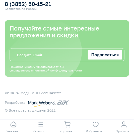
8 (3852) 50-15-21
Бесплатно по России
Получайте самые интересные
предложения и скидки
Подписаться
Нажимая кнопку «Подписаться» вы
соглашаетесь с
политикой конфиденциальности
«ИСКРА-Мед», ИНН 2221049255
&
Разработка:
© Все права защищены 2022
Главная
Каталог
Корзина
Избранное
Профиль