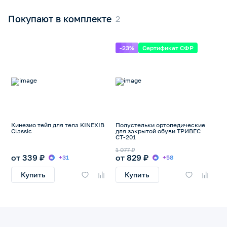
Покупают в комплекте
-23%
Сертификат СФР
Кинезио тейп для тела KINEXIB
Полустельки ортопедические
Classic
для закрытой обуви ТРИВЕС
СТ-201
1 077 ₽
от 339 ₽
от 829 ₽
+31
+58
Купить
Купить