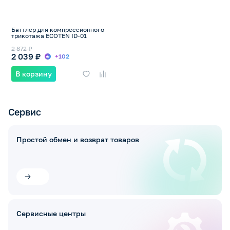
Баттлер для компрессионного
трикотажа ECOTEN ID-01
2 872 ₽
2 039 ₽
+102
В корзину
Сервис
Простой обмен и возврат товаров
Сервисные центры