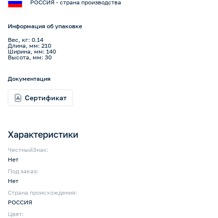
РОССИЯ - страна производства
Информация об упаковке
Вес, кг: 0.14
Длина, мм: 210
Ширина, мм: 140
Высота, мм: 30
Документация
Сертификат
Характеристики
ЧестныйЗнак:
Нет
Под заказ:
Нет
Страна происхождения:
РОССИЯ
Цвет: