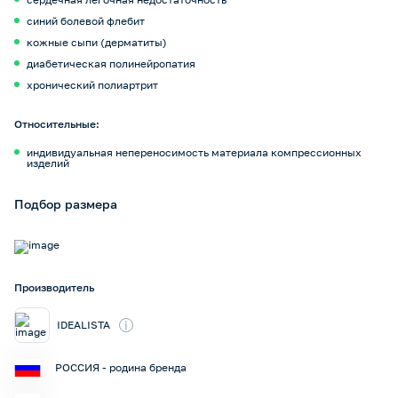
синий болевой флебит
кожные сыпи (дерматиты)
диабетическая полинейропатия
хронический полиартрит
Относительные:
индивидуальная непереносимость материала компрессионных
изделий
Подбор размера
Производитель
i
IDEALISTA
РОССИЯ - родина бренда