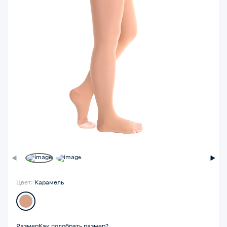
Цвет:
Карамель
Размер
Как подобрать размер?