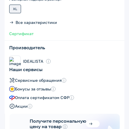
XL
Все характеристики
Сертификат
Производитель
IDEALISTA
i
Наши сервисы
Сервисные обращения
i
Бонусы за отзывы
i
Оплата сертификатом СФР
i
Акции
i
Получите персональную
цену на товар
i