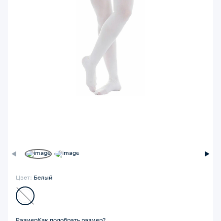
Цвет:
Белый
Размер
Как подобрать размер?