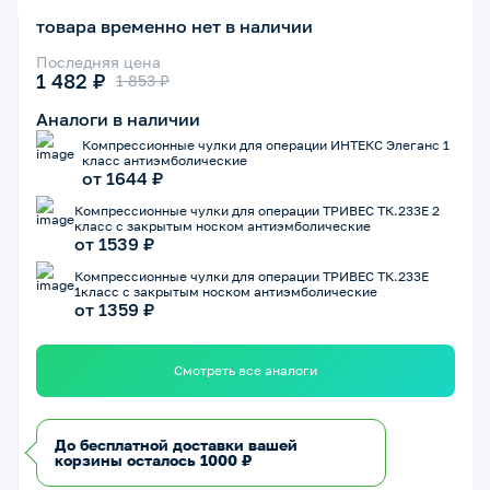
товара временно нет в наличии
Последняя цена
1 482 ₽
Аналоги в наличии
Компрессионные чулки для операции ИНТЕКС Элеганс 1
класс антиэмболические
от 1644 ₽
Компрессионные чулки для операции ТРИВЕС ТК.233Е 2
класс с закрытым носком антиэмболические
от 1539 ₽
Компрессионные чулки для операции ТРИВЕС ТК.233Е
1класс с закрытым носком антиэмболические
от 1359 ₽
Смотреть все аналоги
До бесплатной доставки вашей
корзины осталось 1000 ₽