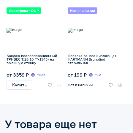
Сертификат СФР
Нет в наличии
Бандаж послеоперационный
Повязка ранозаживляющая
ТРИВЕС Т.26.10 (T-1345) на
HARTMANN Branolind
брюшную стенку
стерильная
от 3359 ₽
от 199 ₽
+235
+12
Купить
Нет в наличии
У товара еще нет