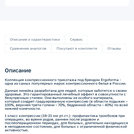
Описание и характеристики
Сервис
Сравнение аналогов
Покупают в комплекте
Отзывы
Описание
Коллекция компрессионного трикотажа под брендом Ergoforma -
одна из самых популярных марок компрессионного белья в России.
Данная линейка разработана для людей. которые заботятся о своем
здоровье. Это гарантированный лечебный эффект в совокупности с
безупречным стилем. Они выполнены из особого материала,
который создает градуированную компрессию (в области лодыжек –
100%, верхней трети голени – 70%, бедренной области – 40%) по всей
нижней конечности.
1 класс компрессии (18-21 мм рт.ст.): профилактика тромбозов при
операциях, во время родов, раннем после родовом и
послеоперационном периодах, для больных, длительно находящихся
в неподвижном состоянии, для больных с ограниченной физической
активностью.