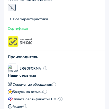
1
Все характеристики
Сертификат
Производитель
ERGOFORMA
i
Наши сервисы
Сервисные обращения
i
Бонусы за отзывы
i
Оплата сертификатом СФР
i
Акции
i