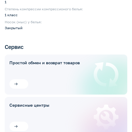
1
Степень компрессии компрессионого белья:
1 класс
Носок (мыс) у белья:
Закрытый
Сервис
Простой обмен и возврат товаров
Сервисные центры