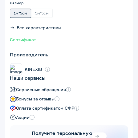
Размер
1м*5см
5м*5см
Все характеристики
Сертификат
Производитель
KINEXIB
i
Наши сервисы
Сервисные обращения
i
Бонусы за отзывы
i
Оплата сертификатом СФР
i
Акции
i
Получите персональную