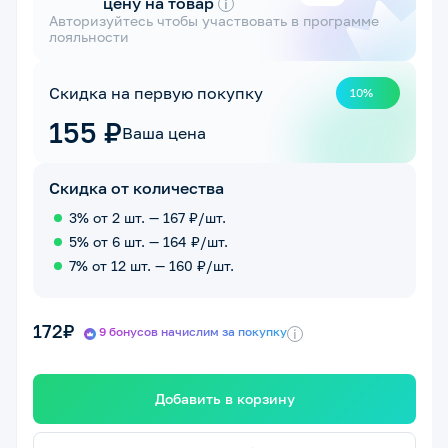
цену на товар
i
Авторизуйтесь чтобы участвовать в программе
лояльности
Скидка на первую покупку
10%
155 ₽
Ваша цена
Скидка от количества
3% от 2 шт. — 167 ₽/шт.
5% от 6 шт. — 164 ₽/шт.
7% от 12 шт. — 160 ₽/шт.
172₽
9 бонусов начислим за покупку
i
Добавить в корзину