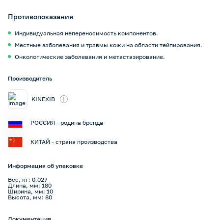
Противопоказания
Индивидуальная непереносимость компонентов.
Местные заболевания и травмы кожи на области тейпирования.
Онкологические заболевания и метастазирование.
Производитель
i
KINEXIB
РОССИЯ - родина бренда
КИТАЙ - страна производства
Информация об упаковке
Вес, кг: 0.027
Длина, мм: 180
Ширина, мм: 10
Высота, мм: 80
Документация