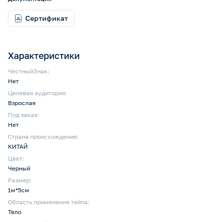
Сертификат
Характеристики
ЧестныйЗнак:
Нет
Целевая аудитория:
Взрослая
Под заказ:
Нет
Страна происхождения:
КИТАЙ
Цвет:
Черный
Размер:
1м*5см
Область применения тейпа:
Тело