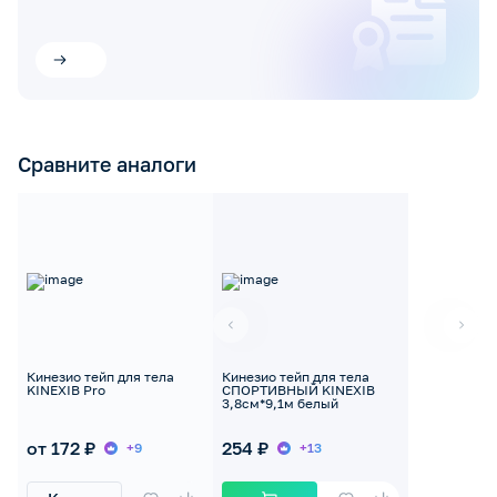
Сравните аналоги
Кинезио тейп для тела
Кинезио тейп для тела
KINEXIB Pro
СПОРТИВНЫЙ KINEXIB
3,8см*9,1м белый
от 172 ₽
254 ₽
+9
+13