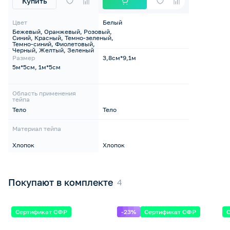
Купить
Цвет
Белый
Бежевый, Оранжевый, Розовый,
Синий, Красный, Темно-зеленый,
Темно-синий, Фиолетовый,
Черный, Желтый, Зеленый
Размер
3,8см*9,1м
5м*5см, 1м*5см
Область применения
тейпа
Тело
Тело
Материал тейпа
Хлопок
Хлопок
Покупают в комплекте
Сертификат СФР
-23%
Сертификат СФР